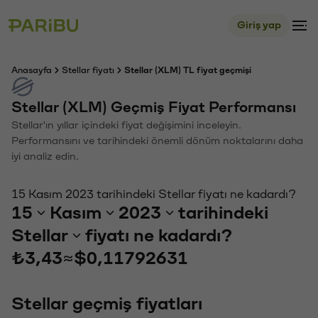
Giriş yap
Anasayfa
Stellar fiyatı
Stellar (XLM) TL fiyat geçmişi
Stellar (XLM) Geçmiş Fiyat Performansı
Stellar'ın yıllar içindeki fiyat değişimini inceleyin.
Performansını ve tarihindeki önemli dönüm noktalarını daha
iyi analiz edin.
15 Kasım 2023 tarihindeki Stellar fiyatı ne kadardı?
15
Kasım
2023
tarihindeki
Stellar
fiyatı ne kadardı?
₺3,43
≈
$0,11792631
Stellar geçmiş fiyatları