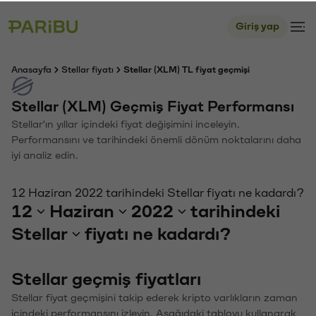
Giriş yap
Anasayfa
Stellar fiyatı
Stellar (XLM) TL fiyat geçmişi
Stellar (XLM) Geçmiş Fiyat Performansı
Stellar'ın yıllar içindeki fiyat değişimini inceleyin.
Performansını ve tarihindeki önemli dönüm noktalarını daha
iyi analiz edin.
12 Haziran 2022 tarihindeki Stellar fiyatı ne kadardı?
12
Haziran
2022
tarihindeki
Stellar
fiyatı ne kadardı?
Stellar geçmiş fiyatları
Stellar fiyat geçmişini takip ederek kripto varlıkların zaman
içindeki performansını izleyin. Aşağıdaki tabloyu kullanarak