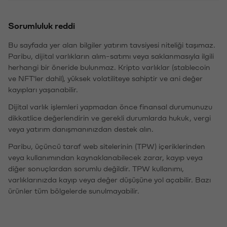
Sorumluluk reddi
Bu sayfada yer alan bilgiler yatırım tavsiyesi niteliği taşımaz.
Paribu, dijital varlıkların alım-satımı veya saklanmasıyla ilgili
herhangi bir öneride bulunmaz. Kripto varlıklar (stablecoin
ve NFT'ler dahil), yüksek volatiliteye sahiptir ve ani değer
kayıpları yaşanabilir.
Dijital varlık işlemleri yapmadan önce finansal durumunuzu
dikkatlice değerlendirin ve gerekli durumlarda hukuk, vergi
veya yatırım danışmanınızdan destek alın.
Paribu, üçüncü taraf web sitelerinin (TPW) içeriklerinden
veya kullanımından kaynaklanabilecek zarar, kayıp veya
diğer sonuçlardan sorumlu değildir. TPW kullanımı,
varlıklarınızda kayıp veya değer düşüşüne yol açabilir. Bazı
ürünler tüm bölgelerde sunulmayabilir.