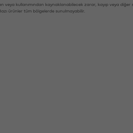
den veya kullanımından kaynaklanabilecek zarar, kayıp veya diğer 
Bazı ürünler tüm bölgelerde sunulmayabilir.