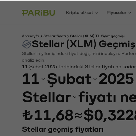
Kripto al/sat
Piyasalar
Anasayfa
Stellar fiyatı
Stellar (XLM) TL fiyat geçmişi
Stellar (XLM) Geçmiş
Stellar'ın yıllar içindeki fiyat değişimini inceleyin. Per
analiz edin.
11 Şubat 2025 tarihindeki Stellar fiyatı ne kada
11
Şubat
2025
Stellar
fiyatı n
₺11,68
≈
$0,322
Stellar geçmiş fiyatları