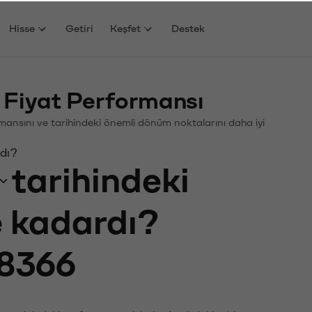
Hisse
Getiri
Keşfet
Destek
 Fiyat Performansı
formansını ve tarihindeki önemli dönüm noktalarını daha iyi
rdı?
tarihindeki
e kadardı?
8366