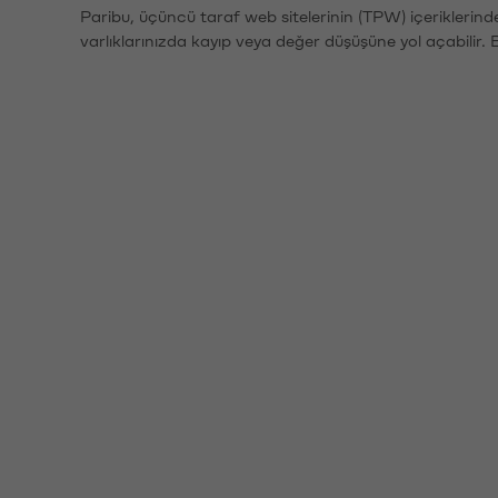
Paribu, üçüncü taraf web sitelerinin (TPW) içeriklerin
varlıklarınızda kayıp veya değer düşüşüne yol açabilir. 