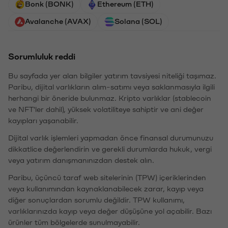
Bonk (BONK)
Ethereum (ETH)
Avalanche (AVAX)
Solana (SOL)
Sorumluluk reddi
Bu sayfada yer alan bilgiler yatırım tavsiyesi niteliği taşımaz.
Paribu, dijital varlıkların alım-satımı veya saklanmasıyla ilgili
herhangi bir öneride bulunmaz. Kripto varlıklar (stablecoin
ve NFT'ler dahil), yüksek volatiliteye sahiptir ve ani değer
kayıpları yaşanabilir.
Dijital varlık işlemleri yapmadan önce finansal durumunuzu
dikkatlice değerlendirin ve gerekli durumlarda hukuk, vergi
veya yatırım danışmanınızdan destek alın.
Paribu, üçüncü taraf web sitelerinin (TPW) içeriklerinden
veya kullanımından kaynaklanabilecek zarar, kayıp veya
diğer sonuçlardan sorumlu değildir. TPW kullanımı,
varlıklarınızda kayıp veya değer düşüşüne yol açabilir. Bazı
ürünler tüm bölgelerde sunulmayabilir.