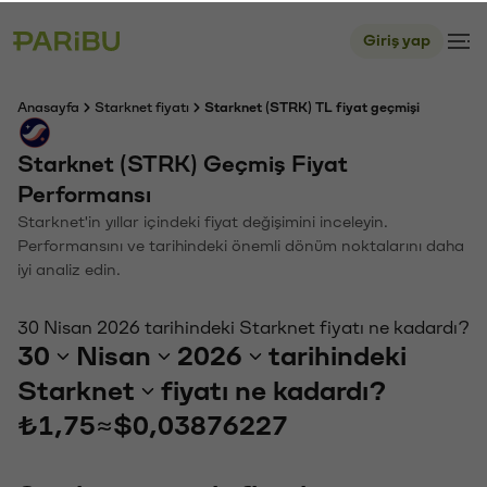
Giriş yap
Anasayfa
Starknet fiyatı
Starknet (STRK) TL fiyat geçmişi
Starknet (STRK) Geçmiş Fiyat
Performansı
Starknet'in yıllar içindeki fiyat değişimini inceleyin.
Performansını ve tarihindeki önemli dönüm noktalarını daha
iyi analiz edin.
30 Nisan 2026 tarihindeki Starknet fiyatı ne kadardı?
30
Nisan
2026
tarihindeki
Starknet
fiyatı ne kadardı?
₺1,75
≈
$0,03876227