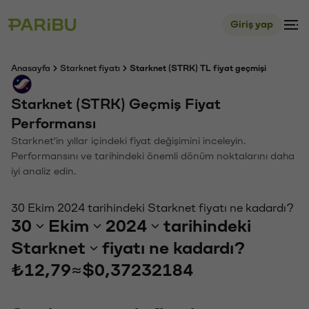
Giriş yap
Anasayfa
Starknet fiyatı
Starknet (STRK) TL fiyat geçmişi
Starknet (STRK) Geçmiş Fiyat
Performansı
Starknet'in yıllar içindeki fiyat değişimini inceleyin.
Performansını ve tarihindeki önemli dönüm noktalarını daha
iyi analiz edin.
30 Ekim 2024 tarihindeki Starknet fiyatı ne kadardı?
30
Ekim
2024
tarihindeki
Starknet
fiyatı ne kadardı?
₺12,79
≈
$0,37232184