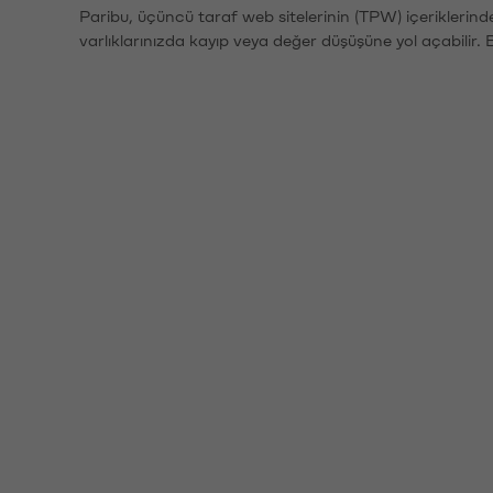
Paribu, üçüncü taraf web sitelerinin (TPW) içeriklerin
varlıklarınızda kayıp veya değer düşüşüne yol açabilir. 