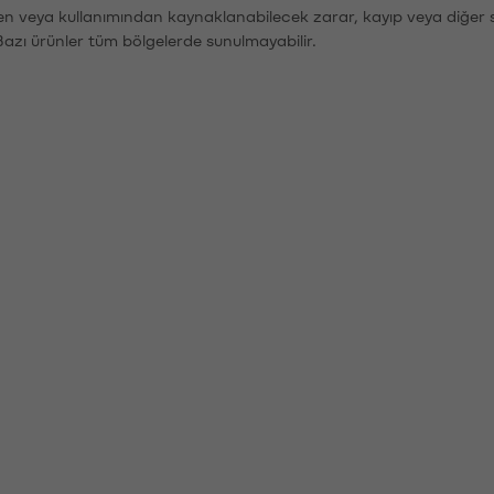
den veya kullanımından kaynaklanabilecek zarar, kayıp veya diğer 
Bazı ürünler tüm bölgelerde sunulmayabilir.