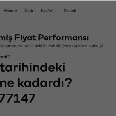
Hisse
Getiri
Keşfet
Destek
iş Fiyat Performansı
erformansını ve tarihindeki önemli dönüm noktalarını daha iyi
ardı?
tarihindeki
ı ne kadardı?
77147