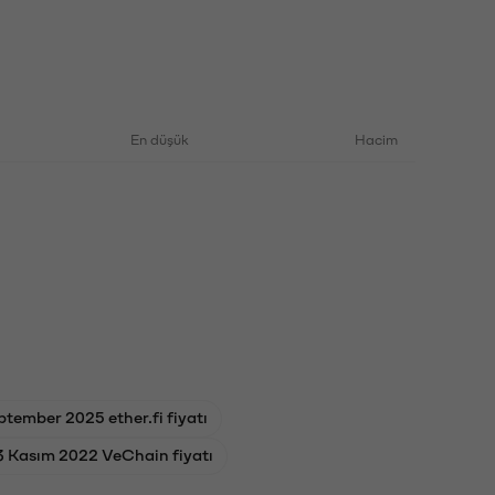
En düşük
Hacim
ptember 2025 ether.fi fiyatı
3 Kasım 2022 VeChain fiyatı