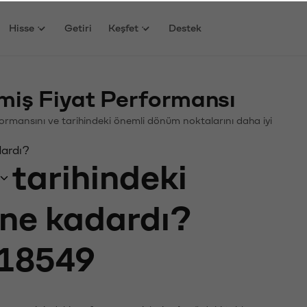
Hisse
Getiri
Keşfet
Destek
iş Fiyat Performansı
erformansını ve tarihindeki önemli dönüm noktalarını daha iyi
dardı?
tarihindeki
ı ne kadardı?
18549