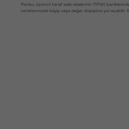
Paribu, üçüncü taraf web sitelerinin (TPW) içeriklerin
varlıklarınızda kayıp veya değer düşüşüne yol açabilir. 