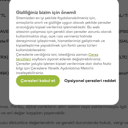
Gizliliğiniz bizim için önemli
/TL
BTC/TL
STG/TL
VANRY/TL
GAL/T
Sitemizden en iyi şekilde faydalanabilmeniz için,
amaçlarla sınırlı ve gizliliğe uygun olacak şekilde çerezler
aracılığıyla kişisel verileriniz işlenmektedir. Bu web
AAVE)
Ripple (XRP)
Waves (WAVES)
PSG (PS
sitesinin çalışması için gerekli olan çerezler zorunlu olarak
kullanılmakta olup, açık rıza vermeniz halinde
ate Finance (STG)
deneyiminizi iyileştirmek, hizmetlerimizi geliştirmek ve
Vanar (VANRY)
Galatasaray (GA
kişiselleştirme yapabilmek için farklı çerez türleri
kullanılabilecektir.
Çerezlerle verdiğiniz izni, istediğiniz zaman
Çerez
TRX)
Bitcoin (BTC)
Ripple (XRP)
Litecoin (LTC
tercihleri
sayfasını ziyaret ederek değiştirebilirsiniz.
Çerezler yoluyla işlenen kişisel verilerinize dair daha fazla
bilgi için Çerezlere Yönelik Aydınlatma Metni'ni
ONK)
inceleyebilirsiniz.
Ethereum (ETH)
Synapse (SYN)
Avalanc
Çerezleri kabul et
Opsiyonel çerezleri reddet
şımaz. Paribu, dijital varlıkların alım-satımı veya saklanmasıyla ilgi
r ve ani değer kayıpları yaşanabilir.
nuzu dikkatlice değerlendirin ve gerekli durumlarda hukuk, vergi v