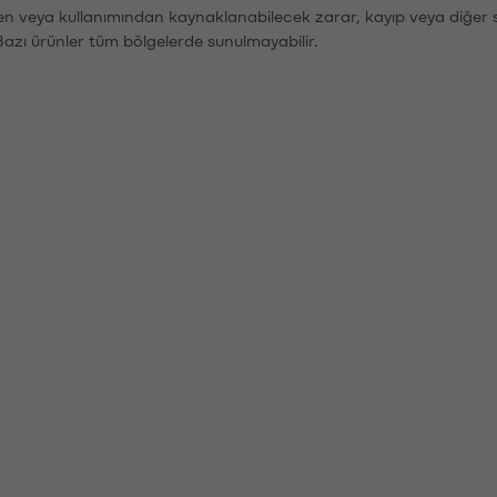
den veya kullanımından kaynaklanabilecek zarar, kayıp veya diğer 
Bazı ürünler tüm bölgelerde sunulmayabilir.