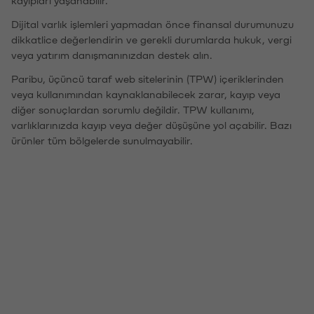
kayıpları yaşanabilir.
Dijital varlık işlemleri yapmadan önce finansal durumunuzu
dikkatlice değerlendirin ve gerekli durumlarda hukuk, vergi
veya yatırım danışmanınızdan destek alın.
Paribu, üçüncü taraf web sitelerinin (TPW) içeriklerinden
veya kullanımından kaynaklanabilecek zarar, kayıp veya
diğer sonuçlardan sorumlu değildir. TPW kullanımı,
varlıklarınızda kayıp veya değer düşüşüne yol açabilir. Bazı
ürünler tüm bölgelerde sunulmayabilir.