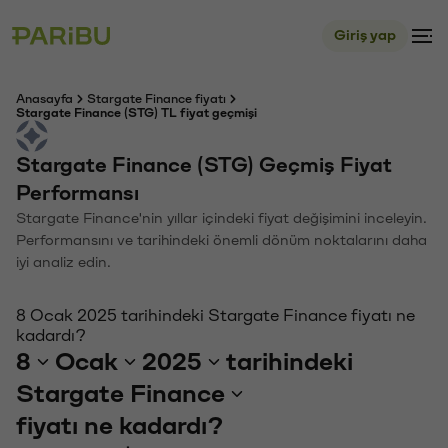
Giriş yap
Anasayfa
Stargate Finance fiyatı
Stargate Finance (STG) TL fiyat geçmişi
Stargate Finance (STG) Geçmiş Fiyat
Performansı
Stargate Finance'nin yıllar içindeki fiyat değişimini inceleyin.
Performansını ve tarihindeki önemli dönüm noktalarını daha
iyi analiz edin.
8 Ocak 2025 tarihindeki Stargate Finance fiyatı ne
kadardı?
8
Ocak
2025
tarihindeki
Stargate Finance
fiyatı ne kadardı?