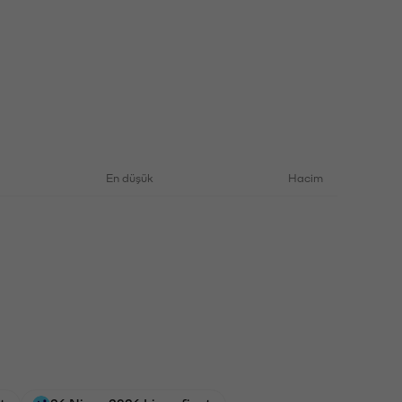
En düşük
Hacim