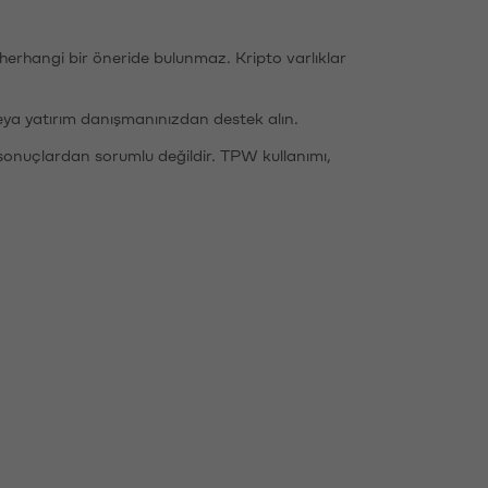
li herhangi bir öneride bulunmaz. Kripto varlıklar
eya yatırım danışmanınızdan destek alın.
sonuçlardan sorumlu değildir. TPW kullanımı,