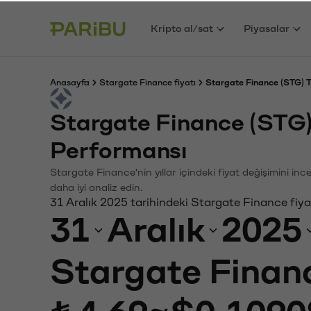
Kripto al/sat
Piyasalar
Anasayfa
Stargate Finance fiyatı
Stargate Finance (STG) T
Stargate Finance (STG)
Performansı
Stargate Finance'nin yıllar içindeki fiyat değişimini in
daha iyi analiz edin.
31 Aralık 2025 tarihindeki Stargate Finance fiya
31
Aralık
2025
Stargate Finan