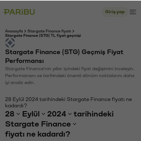
Giriş yap
Anasayfa
Stargate Finance fiyatı
Stargate Finance (STG) TL fiyat geçmişi
Stargate Finance (STG) Geçmiş Fiyat
Performansı
Stargate Finance'nin yıllar içindeki fiyat değişimini inceleyin.
Performansını ve tarihindeki önemli dönüm noktalarını daha
iyi analiz edin.
28 Eylül 2024 tarihindeki Stargate Finance fiyatı ne
kadardı?
28
Eylül
2024
tarihindeki
Stargate Finance
fiyatı ne kadardı?