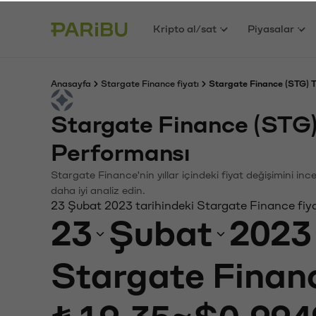
Kripto al/sat
Piyasalar
Anasayfa
Stargate Finance fiyatı
Stargate Finance (STG) T
Stargate Finance (STG)
Performansı
Stargate Finance'nin yıllar içindeki fiyat değişimini in
daha iyi analiz edin.
23 Şubat 2023 tarihindeki Stargate Finance fiya
23
Şubat
2023
Stargate Finan