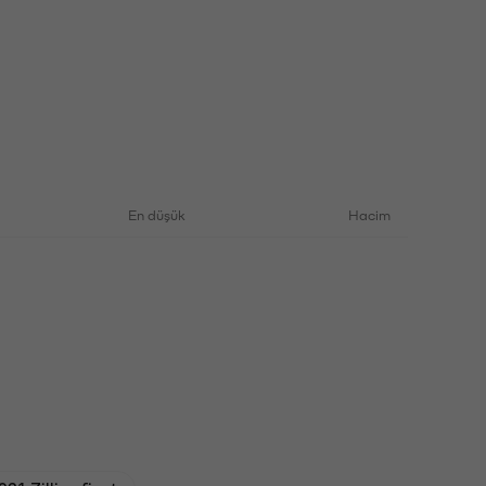
En düşük
Hacim