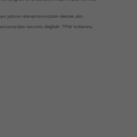
eya yatırım danışmanınızdan destek alın.
sonuçlardan sorumlu değildir. TPW kullanımı,