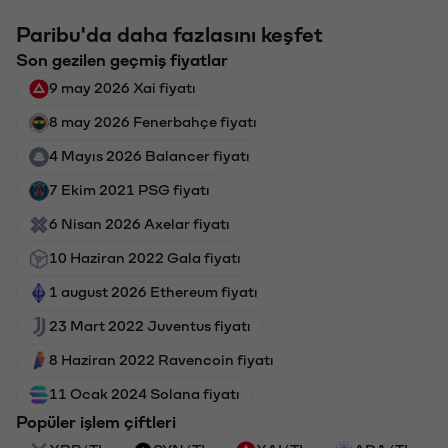
Paribu'da daha fazlasını keşfet
Son gezilen geçmiş fiyatlar
9 may 2026 Xai fiyatı
8 may 2026 Fenerbahçe fiyatı
4 Mayıs 2026 Balancer fiyatı
7 Ekim 2021 PSG fiyatı
6 Nisan 2026 Axelar fiyatı
10 Haziran 2022 Gala fiyatı
1 august 2026 Ethereum fiyatı
23 Mart 2022 Juventus fiyatı
8 Haziran 2022 Ravencoin fiyatı
11 Ocak 2024 Solana fiyatı
Popüler işlem çiftleri