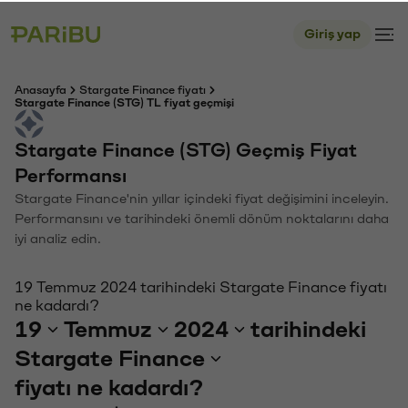
Giriş yap
Anasayfa
Stargate Finance fiyatı
Stargate Finance (STG) TL fiyat geçmişi
Stargate Finance (STG) Geçmiş Fiyat
Performansı
Stargate Finance'nin yıllar içindeki fiyat değişimini inceleyin.
Performansını ve tarihindeki önemli dönüm noktalarını daha
iyi analiz edin.
19 Temmuz 2024 tarihindeki Stargate Finance fiyatı
ne kadardı?
19
Temmuz
2024
tarihindeki
Stargate Finance
fiyatı ne kadardı?