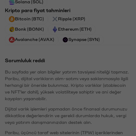
Solana (SOL)
Kripto para fiyat tahminleri
Bitcoin (BTC)
Ripple (XRP)
Bonk (BONK)
Ethereum (ETH)
Avalanche (AVAX)
Synapse (SYN)
Sorumluluk reddi
Bu sayfada yer alan bilgiler yatırım tavsiyesi niteliği taşımaz.
Paribu, dijital varlıkların alım-satımı veya saklanmasıyla ilgili
herhangi bir öneride bulunmaz. Kripto varlıklar (stablecoin
ve NFT'ler dahil), yüksek volatiliteye sahiptir ve ani değer
kayıpları yaşanabilir.
Dijital varlık işlemleri yapmadan önce finansal durumunuzu
dikkatlice değerlendirin ve gerekli durumlarda hukuk, vergi
veya yatırım danışmanınızdan destek alın.
Paribu, üçüncü taraf web sitelerinin (TPW) içeriklerinden