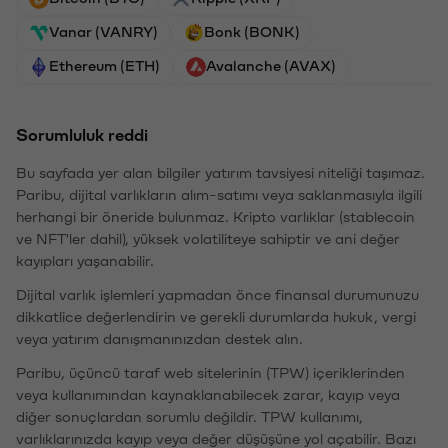
Vanar (VANRY)
Bonk (BONK)
Ethereum (ETH)
Avalanche (AVAX)
Sorumluluk reddi
Bu sayfada yer alan bilgiler yatırım tavsiyesi niteliği taşımaz.
Paribu, dijital varlıkların alım-satımı veya saklanmasıyla ilgili
herhangi bir öneride bulunmaz. Kripto varlıklar (stablecoin
ve NFT'ler dahil), yüksek volatiliteye sahiptir ve ani değer
kayıpları yaşanabilir.
Dijital varlık işlemleri yapmadan önce finansal durumunuzu
dikkatlice değerlendirin ve gerekli durumlarda hukuk, vergi
veya yatırım danışmanınızdan destek alın.
Paribu, üçüncü taraf web sitelerinin (TPW) içeriklerinden
veya kullanımından kaynaklanabilecek zarar, kayıp veya
diğer sonuçlardan sorumlu değildir. TPW kullanımı,
varlıklarınızda kayıp veya değer düşüşüne yol açabilir. Bazı