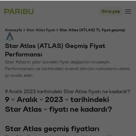
Giriş yap
Anasayfa
Star Atlas fiyatı
Star Atlas (ATLAS) TL fiyat geçmişi
Star Atlas (ATLAS) Geçmiş Fiyat
Performansı
Star Atlas'ın yıllar içindeki fiyat değişimini inceleyin.
Performansını ve tarihindeki önemli dönüm noktalarını daha
iyi analiz edin.
9 Aralık 2023 tarihindeki Star Atlas fiyatı ne kadardı?
9
Aralık
2023
tarihindeki
Star Atlas
fiyatı ne kadardı?
Star Atlas geçmiş fiyatları