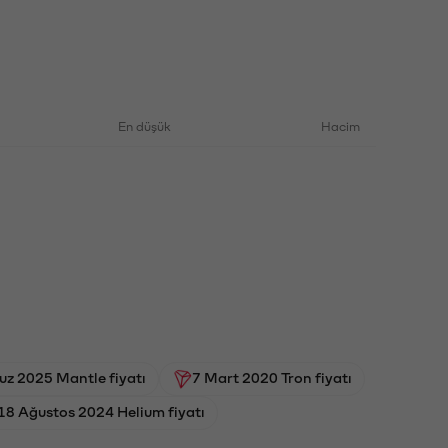
En düşük
Hacim
z 2025 Mantle fiyatı
7 Mart 2020 Tron fiyatı
18 Ağustos 2024 Helium fiyatı