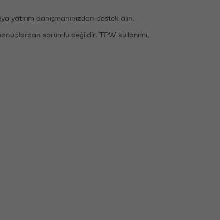
eya yatırım danışmanınızdan destek alın.
sonuçlardan sorumlu değildir. TPW kullanımı,