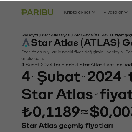
Kripto al/sat
Piyasalar
Anasayfa
Star Atlas fiyatı
Star Atlas (ATLAS) TL fiyat geç
Star Atlas (ATLAS) G
Star Atlas'ın yıllar içindeki fiyat değişimini inceleyin.
analiz edin.
4 Şubat 2024 tarihindeki Star Atlas fiyatı ne ka
4
Şubat
2024
Star Atlas
fiya
₺0,1189
≈
$0,00
Star Atlas geçmiş fiyatları