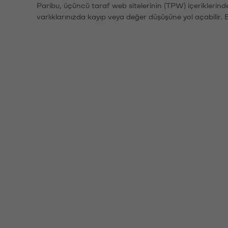
Paribu, üçüncü taraf web sitelerinin (TPW) içeriklerin
varlıklarınızda kayıp veya değer düşüşüne yol açabilir. 