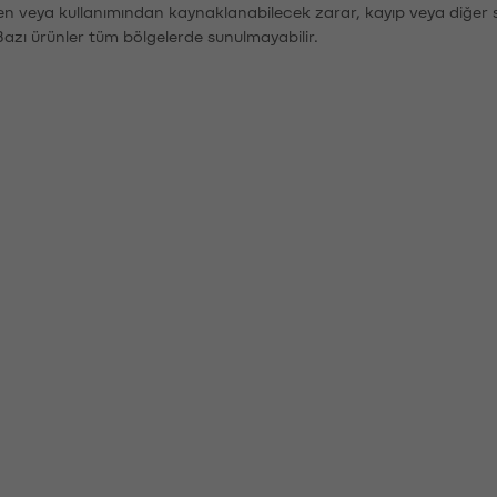
den veya kullanımından kaynaklanabilecek zarar, kayıp veya diğer 
Bazı ürünler tüm bölgelerde sunulmayabilir.