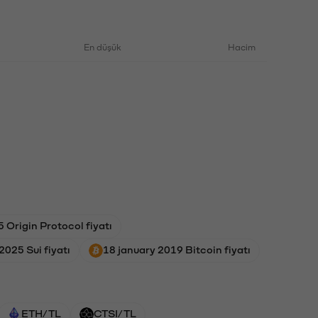
En düşük
Hacim
 Origin Protocol fiyatı
2025 Sui fiyatı
18 january 2019 Bitcoin fiyatı
ETH/TL
CTSI/TL