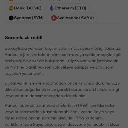
Bonk (BONK)
Ethereum (ETH)
Synapse (SYN)
Avalanche (AVAX)
Sorumluluk reddi
Bu sayfada yer alan bilgiler yatırım tavsiyesi niteliği taşımaz.
Paribu, dijital varlıkların alım-satımı veya saklanmasıyla ilgili
herhangi bir öneride bulunmaz. Kripto varlıklar (stablecoin
ve NFT'ler dahil), yüksek volatiliteye sahiptir ve ani değer
kayıpları yaşanabilir.
Dijital varlık işlemleri yapmadan önce finansal durumunuzu
dikkatlice değerlendirin ve gerekli durumlarda hukuk, vergi
veya yatırım danışmanınızdan destek alın.
Paribu, üçüncü taraf web sitelerinin (TPW) içeriklerinden
veya kullanımından kaynaklanabilecek zarar, kayıp veya
diğer sonuçlardan sorumlu değildir. TPW kullanımı,
varlıklarınızda kayıp veya değer düşüşüne yol açabilir. Bazı