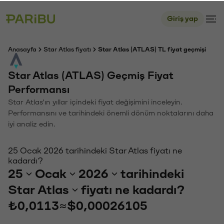
Giriş yap
Anasayfa
Star Atlas fiyatı
Star Atlas (ATLAS) TL fiyat geçmişi
Star Atlas (ATLAS) Geçmiş Fiyat
Performansı
Star Atlas'ın yıllar içindeki fiyat değişimini inceleyin.
Performansını ve tarihindeki önemli dönüm noktalarını daha
iyi analiz edin.
25 Ocak 2026 tarihindeki Star Atlas fiyatı ne
kadardı?
25
Ocak
2026
tarihindeki
Star Atlas
fiyatı ne kadardı?
₺0,0113
≈
$0,00026105