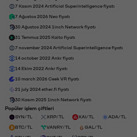
7 Kasım 2024 Artificial Superintelligence fiyatı
7 Ağustos 2026 Neo fiyatı
30 Ağustos 2024 1inch Network fiyatı
31 Temmuz 2025 Kaito fiyatı
7 november 2024 Artificial Superintelligence fiyatı
14 october 2022 Ankr fiyatı
14 Ekim 2022 Ankr fiyatı
10 march 2026 Ceek VR fiyatı
21 july 2024 ether.fi fiyatı
30 Kasım 2025 1inch Network fiyatı
Popüler işlem çiftleri
SYN/TL
XRP/TL
XAI/TL
ADA/TL
BTC/TL
VANRY/TL
GAL/TL