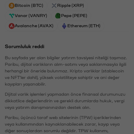
Bitcoin (BTC)
Ripple (XRP)
Vanar (VANRY)
Pepe (PEPE)
Avalanche (AVAX)
Ethereum (ETH)
Sorumluluk reddi
Bu sayfada yer alan bilgiler yatırım tavsiyesi niteliği taşımaz.
Paribu, dijital varlıkların alım-satımı veya saklanmasıyla ilgili
herhangi bir öneride bulunmaz. Kripto varlıklar (stablecoin
ve NFT'ler dahil), yüksek volatiliteye sahiptir ve ani değer
kayıpları yaşanabilir.
Dijital varlık işlemleri yapmadan önce finansal durumunuzu
dikkatlice değerlendirin ve gerekli durumlarda hukuk, vergi
veya yatırım danışmanınızdan destek alın.
Paribu, üçüncü taraf web sitelerinin (TPW) içeriklerinden
veya kullanımından kaynaklanabilecek zarar, kayıp veya
diğer sonuçlardan sorumlu değildir. TPW kullanımı,