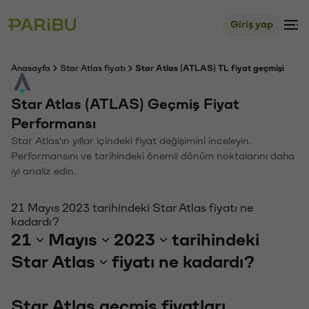
Giriş yap
Anasayfa
Star Atlas fiyatı
Star Atlas (ATLAS) TL fiyat geçmişi
Star Atlas (ATLAS) Geçmiş Fiyat
Performansı
Star Atlas'ın yıllar içindeki fiyat değişimini inceleyin.
Performansını ve tarihindeki önemli dönüm noktalarını daha
iyi analiz edin.
21 Mayıs 2023 tarihindeki Star Atlas fiyatı ne
kadardı?
21
Mayıs
2023
tarihindeki
Star Atlas
fiyatı ne kadardı?
Star Atlas geçmiş fiyatları