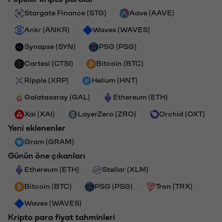
Stargate Finance (STG)
Aave (AAVE)
Ankr (ANKR)
Waves (WAVES)
Synapse (SYN)
PSG (PSG)
Cartesi (CTSI)
Bitcoin (BTC)
Ripple (XRP)
Helium (HNT)
Galatasaray (GAL)
Ethereum (ETH)
Xai (XAI)
LayerZero (ZRO)
Orchid (OXT)
Yeni eklenenler
Gram (GRAM)
Günün öne çıkanları
Ethereum (ETH)
Stellar (XLM)
Bitcoin (BTC)
PSG (PSG)
Tron (TRX)
Waves (WAVES)
Kripto para fiyat tahminleri