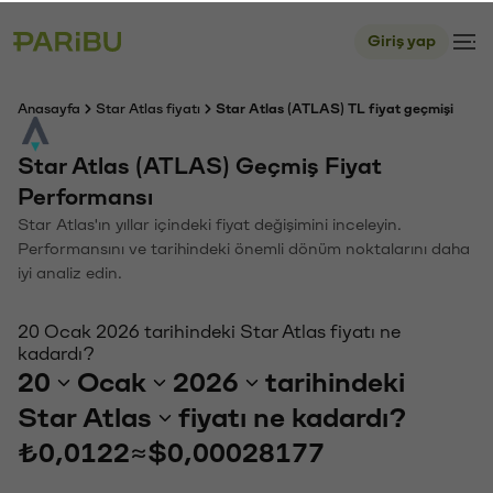
Giriş yap
Anasayfa
Star Atlas fiyatı
Star Atlas (ATLAS) TL fiyat geçmişi
Star Atlas (ATLAS) Geçmiş Fiyat
Performansı
Star Atlas'ın yıllar içindeki fiyat değişimini inceleyin.
Performansını ve tarihindeki önemli dönüm noktalarını daha
iyi analiz edin.
20 Ocak 2026 tarihindeki Star Atlas fiyatı ne
kadardı?
20
Ocak
2026
tarihindeki
Star Atlas
fiyatı ne kadardı?
₺0,0122
≈
$0,00028177