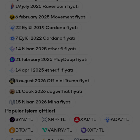
19 july 2026 Ravencoin fiyatı
6 february 2025 Movement fiyatı
22 Eylül 2019 Cardano fiyatı
7 Eylül 2022 Cardano fiyatı
14 Nisan 2025 ether.fi fiyatı
21 february 2025 PlayDapp fiyatı
14 april 2025 ether.fi fiyatı
5 august 2026 Official Trump fiyatı
11 Ocak 2026 dogwifhat fiyatı
15 Nisan 2026 Mina fiyatı
Popüler işlem çiftleri
SYN/TL
XRP/TL
XAI/TL
ADA/TL
BTC/TL
VANRY/TL
OXT/TL