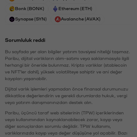
Bonk (BONK)
Ethereum (ETH)
Synapse (SYN)
Avalanche (AVAX)
Sorumluluk reddi
Bu sayfada yer alan bilgiler yatırım tavsiyesi niteliği taşımaz.
Paribu, dijital varlıkların alım-satımı veya saklanmasıyla ilgili
herhangi bir öneride bulunmaz. Kripto varlıklar (stablecoin
ve NFT'ler dahil), yüksek volatiliteye sahiptir ve ani değer
kayıpları yaşanabilir.
Dijital varlık işlemleri yapmadan önce finansal durumunuzu
dikkatlice değerlendirin ve gerekli durumlarda hukuk, vergi
veya yatırım danışmanınızdan destek alın.
Paribu, üçüncü taraf web sitelerinin (TPW) içeriklerinden
veya kullanımından kaynaklanabilecek zarar, kayıp veya
diğer sonuçlardan sorumlu değildir. TPW kullanımı,
varlıklarınızda kayıp veya değer düşüşüne yol açabilir. Bazı