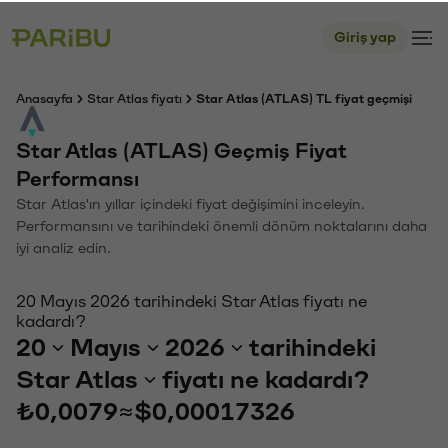
Giriş yap
Anasayfa
Star Atlas fiyatı
Star Atlas (ATLAS) TL fiyat geçmişi
Star Atlas (ATLAS) Geçmiş Fiyat
Performansı
Star Atlas'ın yıllar içindeki fiyat değişimini inceleyin.
Performansını ve tarihindeki önemli dönüm noktalarını daha
iyi analiz edin.
20 Mayıs 2026 tarihindeki Star Atlas fiyatı ne
kadardı?
20
Mayıs
2026
tarihindeki
Star Atlas
fiyatı ne kadardı?
₺0,0079
≈
$0,00017326