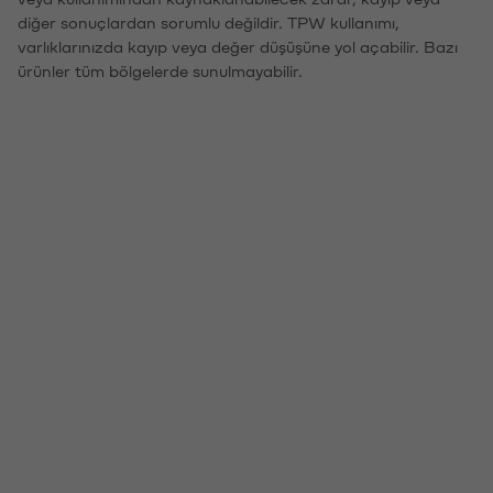
diğer sonuçlardan sorumlu değildir. TPW kullanımı,
varlıklarınızda kayıp veya değer düşüşüne yol açabilir. Bazı
ürünler tüm bölgelerde sunulmayabilir.