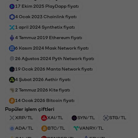
17 Ekim 2025 PlayDapp fiyatı
4 Ocak 2023 Chainlink fiyatı
1 april 2024 Synthetix fiyatı
4 Temmuz 2019 Ethereum fiyatı
6 Kasım 2024 Mask Network fiyatı
26 Ağustos 2024 Pyth Network fiyatı
19 Ocak 2026 Manta Network fiyatı
4 Şubat 2026 Aethir fiyatı
2 Temmuz 2026 Kite fiyatı
14 Ocak 2026 Bitcoin fiyatı
Popüler işlem çiftleri
XRP/TL
XAI/TL
SYN/TL
STG/TL
ADA/TL
BTC/TL
VANRY/TL