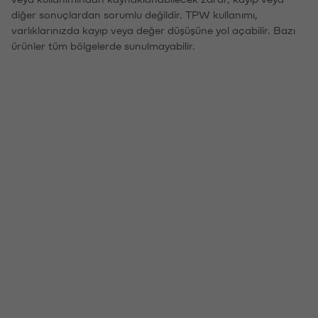
diğer sonuçlardan sorumlu değildir. TPW kullanımı,
varlıklarınızda kayıp veya değer düşüşüne yol açabilir. Bazı
ürünler tüm bölgelerde sunulmayabilir.