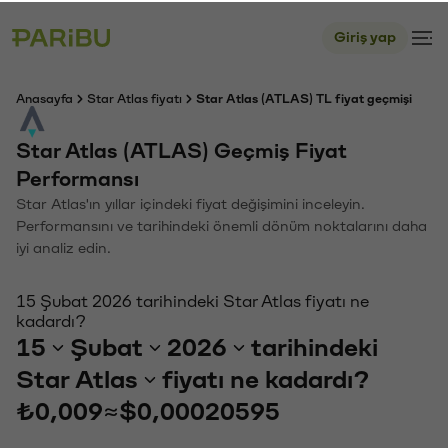
Giriş yap
Anasayfa
Star Atlas fiyatı
Star Atlas (ATLAS) TL fiyat geçmişi
Star Atlas (ATLAS) Geçmiş Fiyat
Performansı
Star Atlas'ın yıllar içindeki fiyat değişimini inceleyin.
Performansını ve tarihindeki önemli dönüm noktalarını daha
iyi analiz edin.
15 Şubat 2026 tarihindeki Star Atlas fiyatı ne
kadardı?
15
Şubat
2026
tarihindeki
Star Atlas
fiyatı ne kadardı?
₺0,009
≈
$0,00020595