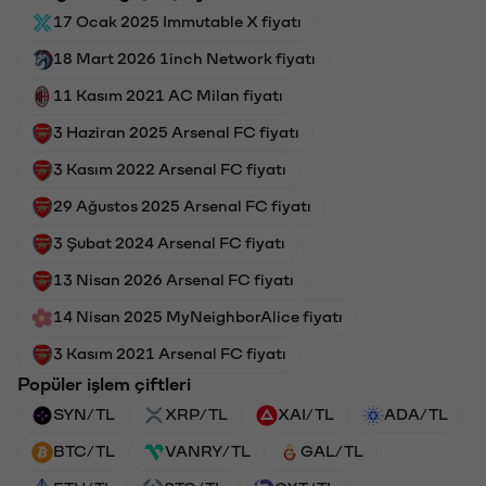
17 Ocak 2025 Immutable X fiyatı
18 Mart 2026 1inch Network fiyatı
11 Kasım 2021 AC Milan fiyatı
3 Haziran 2025 Arsenal FC fiyatı
3 Kasım 2022 Arsenal FC fiyatı
29 Ağustos 2025 Arsenal FC fiyatı
3 Şubat 2024 Arsenal FC fiyatı
13 Nisan 2026 Arsenal FC fiyatı
14 Nisan 2025 MyNeighborAlice fiyatı
3 Kasım 2021 Arsenal FC fiyatı
Popüler işlem çiftleri
SYN/TL
XRP/TL
XAI/TL
ADA/TL
BTC/TL
VANRY/TL
GAL/TL