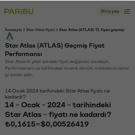
Giriş yap
Anasayfa
Star Atlas fiyatı
Star Atlas (ATLAS) TL fiyat geçmişi
Star Atlas (ATLAS) Geçmiş Fiyat
Performansı
Star Atlas'ın yıllar içindeki fiyat değişimini inceleyin.
Performansını ve tarihindeki önemli dönüm noktalarını daha
iyi analiz edin.
14 Ocak 2024 tarihindeki Star Atlas fiyatı ne
kadardı?
14
Ocak
2024
tarihindeki
Star Atlas
fiyatı ne kadardı?
₺0,1615
≈
$0,00526419