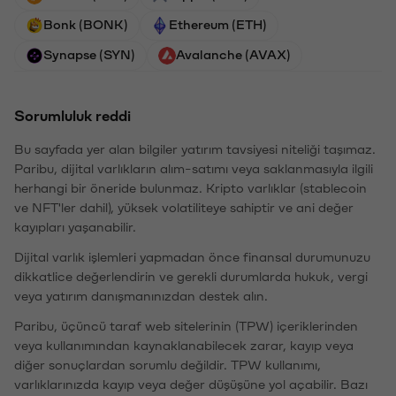
Bonk (BONK)
Ethereum (ETH)
Synapse (SYN)
Avalanche (AVAX)
Sorumluluk reddi
Bu sayfada yer alan bilgiler yatırım tavsiyesi niteliği taşımaz.
Paribu, dijital varlıkların alım-satımı veya saklanmasıyla ilgili
herhangi bir öneride bulunmaz. Kripto varlıklar (stablecoin
ve NFT'ler dahil), yüksek volatiliteye sahiptir ve ani değer
kayıpları yaşanabilir.
Dijital varlık işlemleri yapmadan önce finansal durumunuzu
dikkatlice değerlendirin ve gerekli durumlarda hukuk, vergi
veya yatırım danışmanınızdan destek alın.
Paribu, üçüncü taraf web sitelerinin (TPW) içeriklerinden
veya kullanımından kaynaklanabilecek zarar, kayıp veya
diğer sonuçlardan sorumlu değildir. TPW kullanımı,
varlıklarınızda kayıp veya değer düşüşüne yol açabilir. Bazı