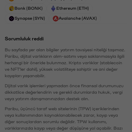
Bonk (BONK)
Ethereum (ETH)
Synapse (SYN)
Avalanche (AVAX)
Sorumluluk reddi
Bu sayfada yer alan bilgiler yatırım tavsiyesi niteliği taşımaz.
Paribu, dijital varlıkların alım-satımı veya saklanmasıyla ilgili
herhangi bir öneride bulunmaz. Kripto varlıklar (stablecoin
ve NFT'ler dahil), yüksek volatiliteye sahiptir ve ani değer
kayıpları yaşanabilir.
Dijital varlık işlemleri yapmadan önce finansal durumunuzu
dikkatlice değerlendirin ve gerekli durumlarda hukuk, vergi
veya yatırım danışmanınızdan destek alın.
Paribu, üçüncü taraf web sitelerinin (TPW) içeriklerinden
veya kullanımından kaynaklanabilecek zarar, kayıp veya
diğer sonuçlardan sorumlu değildir. TPW kullanımı,
varlıklarınızda kayıp veya değer düşüşüne yol açabilir. Bazı