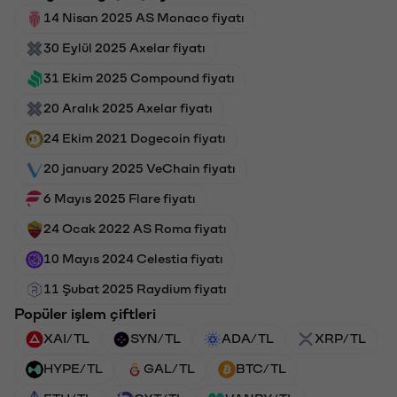
14 Nisan 2025 AS Monaco fiyatı
30 Eylül 2025 Axelar fiyatı
31 Ekim 2025 Compound fiyatı
20 Aralık 2025 Axelar fiyatı
24 Ekim 2021 Dogecoin fiyatı
20 january 2025 VeChain fiyatı
6 Mayıs 2025 Flare fiyatı
24 Ocak 2022 AS Roma fiyatı
10 Mayıs 2024 Celestia fiyatı
11 Şubat 2025 Raydium fiyatı
Popüler işlem çiftleri
XAI/TL
SYN/TL
ADA/TL
XRP/TL
HYPE/TL
GAL/TL
BTC/TL