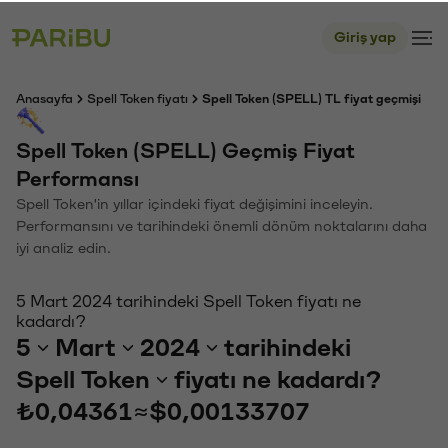
Giriş yap
Anasayfa
Spell Token fiyatı
Spell Token (SPELL) TL fiyat geçmişi
Spell Token (SPELL) Geçmiş Fiyat
Performansı
Spell Token'in yıllar içindeki fiyat değişimini inceleyin.
Performansını ve tarihindeki önemli dönüm noktalarını daha
iyi analiz edin.
5 Mart 2024 tarihindeki Spell Token fiyatı ne
kadardı?
5
Mart
2024
tarihindeki
Spell Token
fiyatı ne kadardı?
₺0,04361
≈
$0,00133707