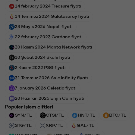
14 february 2024 Treasure fiyatı
14 Temmuz 2024 Galatasaray fiyatı
23 Mayıs 2026 Napoli fiyatı
22 february 2023 Cardano fiyatı
30 Kasım 2024 Manta Network fiyatı
10 Şubat 2024 Skale fiyatı
2 Kasım 2022 PSG fiyatı
31 Temmuz 2026 Axie Infinity fiyatı
7 january 2026 Celestia fiyatı
20 Haziran 2025 Enjin Coin fiyatı
Popüler işlem çiftleri
SYN/TL
CTSI/TL
HNT/TL
BTC/TL
STG/TL
XRP/TL
GAL/TL