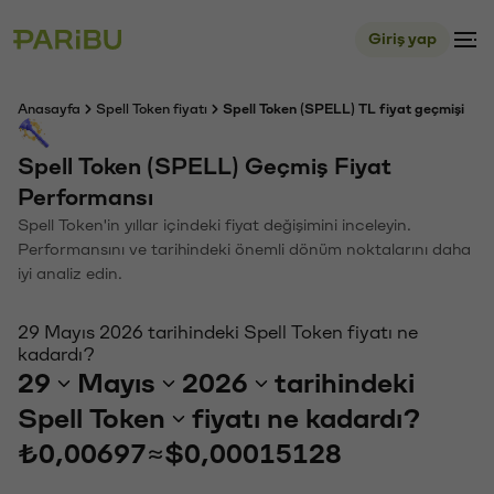
Giriş yap
Anasayfa
Spell Token fiyatı
Spell Token (SPELL) TL fiyat geçmişi
Spell Token (SPELL) Geçmiş Fiyat
Performansı
Spell Token'in yıllar içindeki fiyat değişimini inceleyin.
Performansını ve tarihindeki önemli dönüm noktalarını daha
iyi analiz edin.
29 Mayıs 2026 tarihindeki Spell Token fiyatı ne
kadardı?
29
Mayıs
2026
tarihindeki
Spell Token
fiyatı ne kadardı?
₺0,00697
≈
$0,00015128