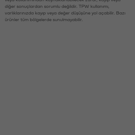
diğer sonuçlardan sorumlu değildir. TPW kullanımı,
varlıklarınızda kayıp veya değer düşüşüne yol açabilir. Bazı
ürünler tüm bölgelerde sunulmayabilir.