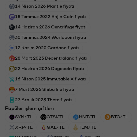
14 Nisan 2026 Mantle fiyatı
18 Temmuz 2022 Enjin Coin fiyatı
14 Haziran 2026 Centrifuge fiyatı
30 Temmuz 2024 Worldcoin fiyatı
12 Kasım 2020 Cardano fiyatı
28 Mart 2023 Decentraland fiyatı
22 Haziran 2026 Dogecoin fiyatı
16 Nisan 2025 Immutable X fiyatı
7 Mart 2026 Shiba Inu fiyatı
27 Aralık 2023 Theta fiyatı
Popüler işlem çiftleri
SYN/TL
CTSI/TL
HNT/TL
BTC/TL
XRP/TL
GAL/TL
TLM/TL