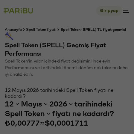
Giriş yap
Anasayfa
Spell Token fiyatı
Spell Token (SPELL) TL fiyat geçmişi
Spell Token (SPELL) Geçmiş Fiyat
Performansı
Spell Token'in yıllar içindeki fiyat değişimini inceleyin.
Performansını ve tarihindeki önemli dönüm noktalarını daha
iyi analiz edin.
12 Mayıs 2026 tarihindeki Spell Token fiyatı ne
kadardı?
12
Mayıs
2026
tarihindeki
Spell Token
fiyatı ne kadardı?
₺0,00777
≈
$0,0001711