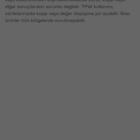
diğer sonuçlardan sorumlu değildir. TPW kullanımı,
varlıklarınızda kayıp veya değer düşüşüne yol açabilir. Bazı
ürünler tüm bölgelerde sunulmayabilir.