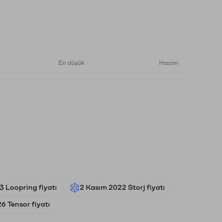
En düşük
Hacim
 Loopring fiyatı
2 Kasım 2022 Storj fiyatı
6 Tensor fiyatı