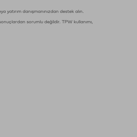
eya yatırım danışmanınızdan destek alın.
sonuçlardan sorumlu değildir. TPW kullanımı,