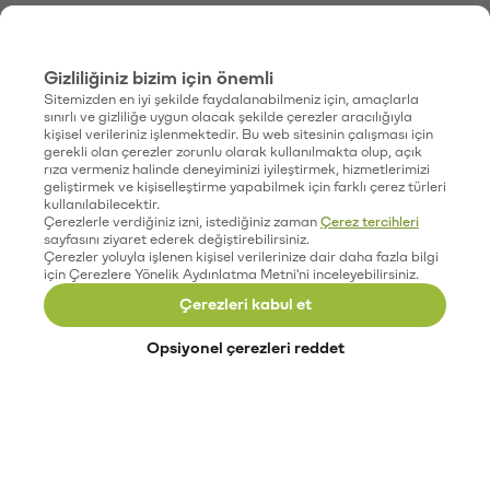
Gizliliğiniz bizim için önemli
Sitemizden en iyi şekilde faydalanabilmeniz için, amaçlarla
sınırlı ve gizliliğe uygun olacak şekilde çerezler aracılığıyla
kişisel verileriniz işlenmektedir. Bu web sitesinin çalışması için
gerekli olan çerezler zorunlu olarak kullanılmakta olup, açık
rıza vermeniz halinde deneyiminizi iyileştirmek, hizmetlerimizi
geliştirmek ve kişiselleştirme yapabilmek için farklı çerez türleri
kullanılabilecektir.
Çerezlerle verdiğiniz izni, istediğiniz zaman
Çerez tercihleri
sayfasını ziyaret ederek değiştirebilirsiniz.
Çerezler yoluyla işlenen kişisel verilerinize dair daha fazla bilgi
için Çerezlere Yönelik Aydınlatma Metni'ni inceleyebilirsiniz.
Çerezleri kabul et
Opsiyonel çerezleri reddet