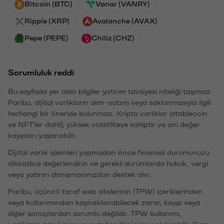
Bitcoin (BTC)
Vanar (VANRY)
Ripple (XRP)
Avalanche (AVAX)
Pepe (PEPE)
Chiliz (CHZ)
Sorumluluk reddi
Bu sayfada yer alan bilgiler yatırım tavsiyesi niteliği taşımaz.
Paribu, dijital varlıkların alım-satımı veya saklanmasıyla ilgili
herhangi bir öneride bulunmaz. Kripto varlıklar (stablecoin
ve NFT'ler dahil), yüksek volatiliteye sahiptir ve ani değer
kayıpları yaşanabilir.
Dijital varlık işlemleri yapmadan önce finansal durumunuzu
dikkatlice değerlendirin ve gerekli durumlarda hukuk, vergi
veya yatırım danışmanınızdan destek alın.
Paribu, üçüncü taraf web sitelerinin (TPW) içeriklerinden
veya kullanımından kaynaklanabilecek zarar, kayıp veya
diğer sonuçlardan sorumlu değildir. TPW kullanımı,