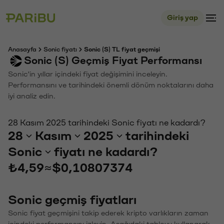
Giriş yap
Anasayfa
Sonic fiyatı
Sonic (S) TL fiyat geçmişi
Sonic (S) Geçmiş Fiyat Performansı
Sonic'in yıllar içindeki fiyat değişimini inceleyin.
Performansını ve tarihindeki önemli dönüm noktalarını daha
iyi analiz edin.
28 Kasım 2025 tarihindeki Sonic fiyatı ne kadardı?
28
Kasım
2025
tarihindeki
Sonic
fiyatı ne kadardı?
₺4,59
≈
$0,10807374
Sonic geçmiş fiyatları
Sonic fiyat geçmişini takip ederek kripto varlıkların zaman