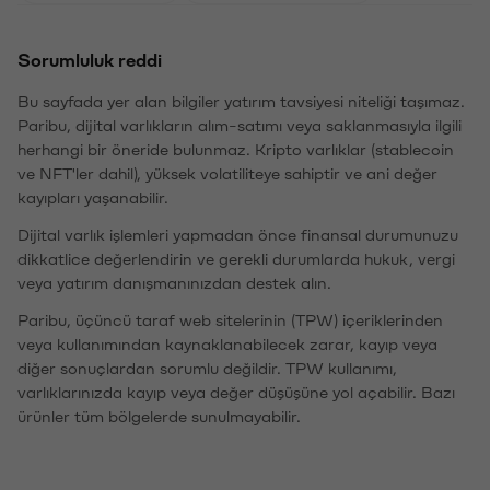
Sorumluluk reddi
Bu sayfada yer alan bilgiler yatırım tavsiyesi niteliği taşımaz.
Paribu, dijital varlıkların alım-satımı veya saklanmasıyla ilgili
herhangi bir öneride bulunmaz. Kripto varlıklar (stablecoin
ve NFT'ler dahil), yüksek volatiliteye sahiptir ve ani değer
kayıpları yaşanabilir.
Dijital varlık işlemleri yapmadan önce finansal durumunuzu
dikkatlice değerlendirin ve gerekli durumlarda hukuk, vergi
veya yatırım danışmanınızdan destek alın.
Paribu, üçüncü taraf web sitelerinin (TPW) içeriklerinden
veya kullanımından kaynaklanabilecek zarar, kayıp veya
diğer sonuçlardan sorumlu değildir. TPW kullanımı,
varlıklarınızda kayıp veya değer düşüşüne yol açabilir. Bazı
ürünler tüm bölgelerde sunulmayabilir.