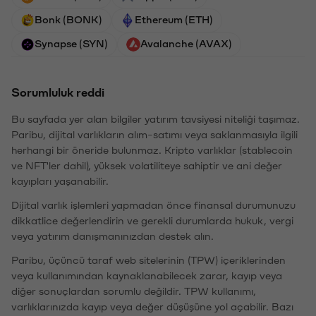
Bonk (BONK)
Ethereum (ETH)
Synapse (SYN)
Avalanche (AVAX)
Sorumluluk reddi
Bu sayfada yer alan bilgiler yatırım tavsiyesi niteliği taşımaz.
Paribu, dijital varlıkların alım-satımı veya saklanmasıyla ilgili
herhangi bir öneride bulunmaz. Kripto varlıklar (stablecoin
ve NFT'ler dahil), yüksek volatiliteye sahiptir ve ani değer
kayıpları yaşanabilir.
Dijital varlık işlemleri yapmadan önce finansal durumunuzu
dikkatlice değerlendirin ve gerekli durumlarda hukuk, vergi
veya yatırım danışmanınızdan destek alın.
Paribu, üçüncü taraf web sitelerinin (TPW) içeriklerinden
veya kullanımından kaynaklanabilecek zarar, kayıp veya
diğer sonuçlardan sorumlu değildir. TPW kullanımı,
varlıklarınızda kayıp veya değer düşüşüne yol açabilir. Bazı