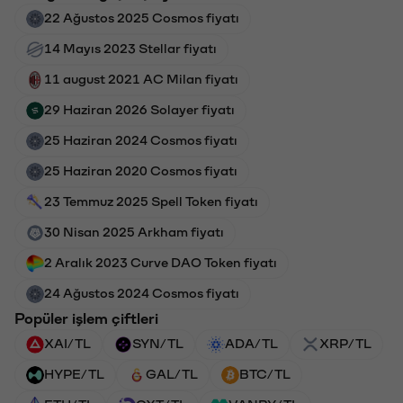
22 Ağustos 2025 Cosmos fiyatı
14 Mayıs 2023 Stellar fiyatı
11 august 2021 AC Milan fiyatı
29 Haziran 2026 Solayer fiyatı
25 Haziran 2024 Cosmos fiyatı
25 Haziran 2020 Cosmos fiyatı
23 Temmuz 2025 Spell Token fiyatı
30 Nisan 2025 Arkham fiyatı
2 Aralık 2023 Curve DAO Token fiyatı
24 Ağustos 2024 Cosmos fiyatı
Popüler işlem çiftleri
XAI/TL
SYN/TL
ADA/TL
XRP/TL
HYPE/TL
GAL/TL
BTC/TL