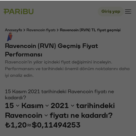
Giriş yap
Anasayfa
Ravencoin fiyatı
Ravencoin (RVN) TL fiyat geçmişi
Ravencoin (RVN) Geçmiş Fiyat
Performansı
Ravencoin'in yıllar içindeki fiyat değişimini inceleyin.
Performansını ve tarihindeki önemli dönüm noktalarını daha
iyi analiz edin.
15 Kasım 2021 tarihindeki Ravencoin fiyatı ne
kadardı?
15
Kasım
2021
tarihindeki
Ravencoin
fiyatı ne kadardı?
₺1,20
≈
$0,11494253