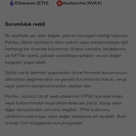
Ethereum (ETH)
Avalanche (AVAX)
Sorumluluk reddi
Bu sayfada yer alan bilgiler yatırım tavsiyesi niteliği taşımaz.
Paribu, dijital varlıkların alım-satımı veya saklanmasıyla ilgili
herhangi bir öneride bulunmaz. Kripto varlıklar (stablecoin
ve NFT'ler dahil), yüksek volatiliteye sahiptir ve ani değer
kayıpları yaşanabilir.
Dijital varlık işlemleri yapmadan önce finansal durumunuzu
dikkatlice değerlendirin ve gerekli durumlarda hukuk, vergi
veya yatırım danışmanınızdan destek alın.
Paribu, üçüncü taraf web sitelerinin (TPW) içeriklerinden
veya kullanımından kaynaklanabilecek zarar, kayıp veya
diğer sonuçlardan sorumlu değildir. TPW kullanımı,
varlıklarınızda kayıp veya değer düşüşüne yol açabilir. Bazı
ürünler tüm bölgelerde sunulmayabilir.