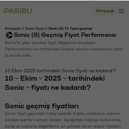
Giriş yap
Anasayfa
Sonic fiyatı
Sonic (S) TL fiyat geçmişi
Sonic (S) Geçmiş Fiyat Performansı
Sonic'in yıllar içindeki fiyat değişimini inceleyin.
Performansını ve tarihindeki önemli dönüm noktalarını daha
iyi analiz edin.
10 Ekim 2025 tarihindeki Sonic fiyatı ne kadardı?
10
Ekim
2025
tarihindeki
Sonic
fiyatı ne kadardı?
Sonic geçmiş fiyatları
Sonic fiyat geçmişini takip ederek kripto varlıkların zaman
içindeki performansını izleyin. Aşağıdaki tabloyu kullanarak
açılış ve kapanış değerlerini, en yüksek ve en düşük fiyatları