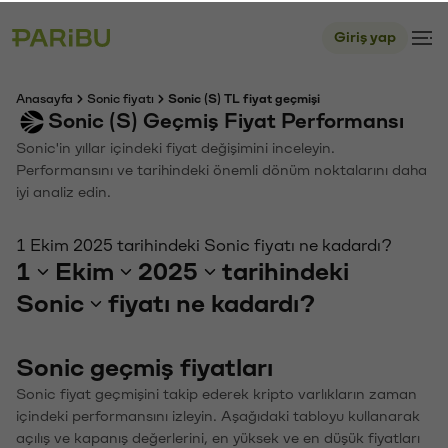
Giriş yap
Anasayfa
Sonic fiyatı
Sonic (S) TL fiyat geçmişi
Sonic (S) Geçmiş Fiyat Performansı
Sonic'in yıllar içindeki fiyat değişimini inceleyin.
Performansını ve tarihindeki önemli dönüm noktalarını daha
iyi analiz edin.
1 Ekim 2025 tarihindeki Sonic fiyatı ne kadardı?
1
Ekim
2025
tarihindeki
Sonic
fiyatı ne kadardı?
Sonic geçmiş fiyatları
Sonic fiyat geçmişini takip ederek kripto varlıkların zaman
içindeki performansını izleyin. Aşağıdaki tabloyu kullanarak
açılış ve kapanış değerlerini, en yüksek ve en düşük fiyatları