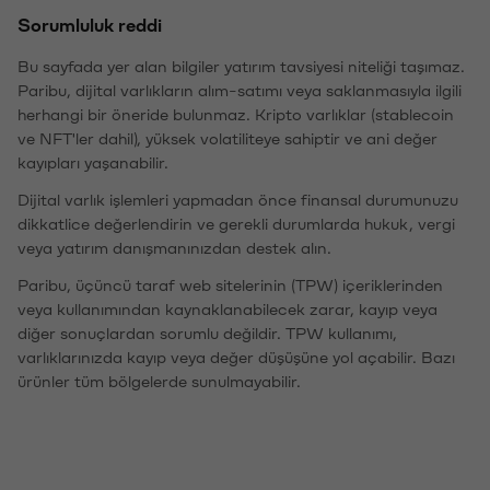
Sorumluluk reddi
Bu sayfada yer alan bilgiler yatırım tavsiyesi niteliği taşımaz.
Paribu, dijital varlıkların alım-satımı veya saklanmasıyla ilgili
herhangi bir öneride bulunmaz. Kripto varlıklar (stablecoin
ve NFT'ler dahil), yüksek volatiliteye sahiptir ve ani değer
kayıpları yaşanabilir.
Dijital varlık işlemleri yapmadan önce finansal durumunuzu
dikkatlice değerlendirin ve gerekli durumlarda hukuk, vergi
veya yatırım danışmanınızdan destek alın.
Paribu, üçüncü taraf web sitelerinin (TPW) içeriklerinden
veya kullanımından kaynaklanabilecek zarar, kayıp veya
diğer sonuçlardan sorumlu değildir. TPW kullanımı,
varlıklarınızda kayıp veya değer düşüşüne yol açabilir. Bazı
ürünler tüm bölgelerde sunulmayabilir.