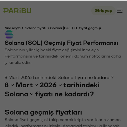
Giriş yap
Anasayfa
Solana fiyatı
Solana (SOL) TL fiyat geçmişi
Solana (SOL) Geçmiş Fiyat Performansı
Solana'nın yıllar içindeki fiyat değişimini inceleyin.
Performansını ve tarihindeki önemli dönüm noktalarını daha
iyi analiz edin.
8 Mart 2026 tarihindeki Solana fiyatı ne kadardı?
8
Mart
2026
tarihindeki
Solana
fiyatı ne kadardı?
Solana geçmiş fiyatları
Solana fiyat geçmişini takip ederek kripto varlıkların zaman
içindeki performansını izleyin. Aşağıdaki tabloyu kullanarak