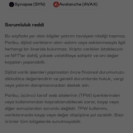
Synapse (SYN)
Avalanche (AVAX)
Sorumluluk reddi
Bu sayfada yer alan bilgiler yatırım tavsiyesi niteliği taşımaz.
Paribu, dijital varlıkların alım-satımı veya saklanmasıyla ilgili
herhangi bir öneride bulunmaz. Kripto varlıklar (stablecoin
ve NFT'ler dahil), yüksek volatiliteye sahiptir ve ani değer
kayıpları yaşanabilir.
Dijital varlık işlemleri yapmadan önce finansal durumunuzu
dikkatlice değerlendirin ve gerekli durumlarda hukuk, vergi
veya yatırım danışmanınızdan destek alın.
Paribu, üçüncü taraf web sitelerinin (TPW) içeriklerinden
veya kullanımından kaynaklanabilecek zarar, kayıp veya
diğer sonuçlardan sorumlu değildir. TPW kullanımı,
varlıklarınızda kayıp veya değer düşüşüne yol açabilir. Bazı
ürünler tüm bölgelerde sunulmayabilir.