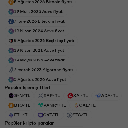
5 Ağustos 2026 Bitcoin fiyatı
19 Mart 2025 Aave fiyatı
7 june 2026 Litecoin fiyatı
19 Nisan 2024 Aave fiyatı
5 Ağustos 2026 Beşiktaş fiyatı
19 Nisan 2021 Aave fiyatı
19 Mayıs 2025 Aave fiyatı
2 march 2023 Algorand fiyatı
5 Ağustos 2026 Aave fiyatı
Popüler işlem çiftleri
SYN/TL
XRP/TL
XAI/TL
ADA/TL
BTC/TL
VANRY/TL
GAL/TL
ETH/TL
OXT/TL
STG/TL
Popüler kripto paralar