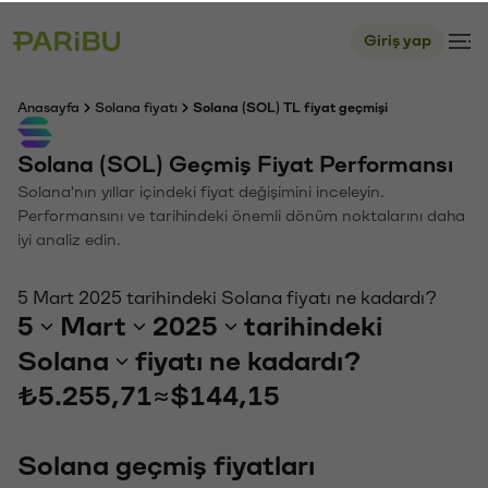
Giriş yap
Anasayfa
Solana fiyatı
Solana (SOL) TL fiyat geçmişi
Solana (SOL) Geçmiş Fiyat Performansı
Solana'nın yıllar içindeki fiyat değişimini inceleyin.
Performansını ve tarihindeki önemli dönüm noktalarını daha
iyi analiz edin.
5 Mart 2025 tarihindeki Solana fiyatı ne kadardı?
5
Mart
2025
tarihindeki
Solana
fiyatı ne kadardı?
₺5.255,71
≈
$144,15
Solana geçmiş fiyatları