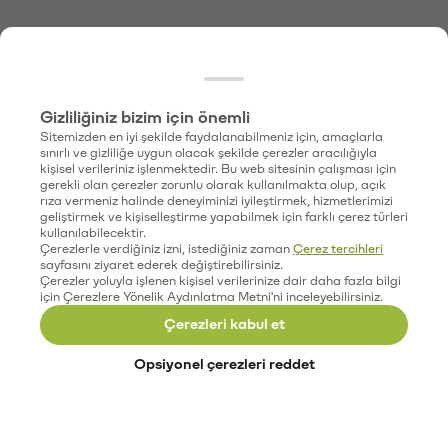
Gizliliğiniz bizim için önemli
Sitemizden en iyi şekilde faydalanabilmeniz için, amaçlarla
sınırlı ve gizliliğe uygun olacak şekilde çerezler aracılığıyla
kişisel verileriniz işlenmektedir. Bu web sitesinin çalışması için
gerekli olan çerezler zorunlu olarak kullanılmakta olup, açık
rıza vermeniz halinde deneyiminizi iyileştirmek, hizmetlerimizi
geliştirmek ve kişiselleştirme yapabilmek için farklı çerez türleri
kullanılabilecektir.
Çerezlerle verdiğiniz izni, istediğiniz zaman
Çerez tercihleri
sayfasını ziyaret ederek değiştirebilirsiniz.
Çerezler yoluyla işlenen kişisel verilerinize dair daha fazla bilgi
için Çerezlere Yönelik Aydınlatma Metni'ni inceleyebilirsiniz.
Çerezleri kabul et
Opsiyonel çerezleri reddet