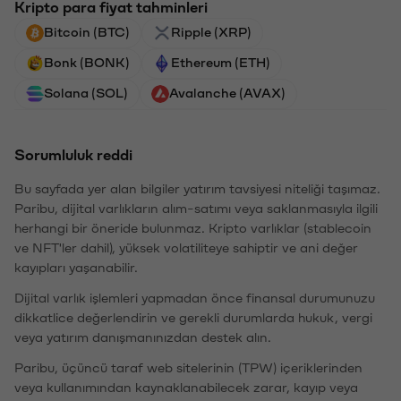
Kripto para fiyat tahminleri
Bitcoin (BTC)
Ripple (XRP)
Bonk (BONK)
Ethereum (ETH)
Solana (SOL)
Avalanche (AVAX)
Sorumluluk reddi
Bu sayfada yer alan bilgiler yatırım tavsiyesi niteliği taşımaz.
Paribu, dijital varlıkların alım-satımı veya saklanmasıyla ilgili
herhangi bir öneride bulunmaz. Kripto varlıklar (stablecoin
ve NFT'ler dahil), yüksek volatiliteye sahiptir ve ani değer
kayıpları yaşanabilir.
Dijital varlık işlemleri yapmadan önce finansal durumunuzu
dikkatlice değerlendirin ve gerekli durumlarda hukuk, vergi
veya yatırım danışmanınızdan destek alın.
Paribu, üçüncü taraf web sitelerinin (TPW) içeriklerinden
veya kullanımından kaynaklanabilecek zarar, kayıp veya