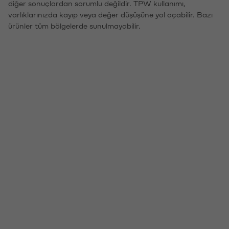
diğer sonuçlardan sorumlu değildir. TPW kullanımı,
varlıklarınızda kayıp veya değer düşüşüne yol açabilir. Bazı
ürünler tüm bölgelerde sunulmayabilir.