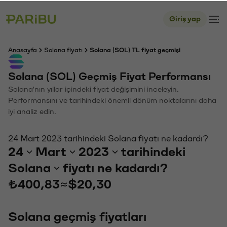
Giriş yap
Anasayfa
Solana fiyatı
Solana (SOL) TL fiyat geçmişi
Solana (SOL) Geçmiş Fiyat Performansı
Solana'nın yıllar içindeki fiyat değişimini inceleyin.
Performansını ve tarihindeki önemli dönüm noktalarını daha
iyi analiz edin.
24 Mart 2023 tarihindeki Solana fiyatı ne kadardı?
24
Mart
2023
tarihindeki
Solana
fiyatı ne kadardı?
₺400,83
≈
$20,30
Solana geçmiş fiyatları