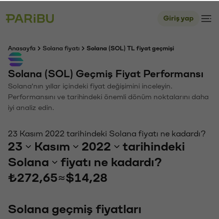
Giriş yap
Anasayfa
Solana fiyatı
Solana (SOL) TL fiyat geçmişi
Solana (SOL) Geçmiş Fiyat Performansı
Solana'nın yıllar içindeki fiyat değişimini inceleyin.
Performansını ve tarihindeki önemli dönüm noktalarını daha
iyi analiz edin.
23 Kasım 2022 tarihindeki Solana fiyatı ne kadardı?
23
Kasım
2022
tarihindeki
Solana
fiyatı ne kadardı?
₺272,65
≈
$14,28
Solana geçmiş fiyatları