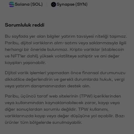
Solana (SOL)
Synapse (SYN)
Sorumluluk reddi
Bu sayfada yer alan bilgiler yatırım tavsiyesi niteliği taşımaz.
Paribu, dijital varlıkların alım-satımı veya saklanmasıyla ilgili
herhangi bir öneride bulunmaz. Kripto varlıklar (stablecoin
ve NFT'ler dahil), yüksek volatiliteye sahiptir ve ani değer
kayıpları yaşanabilir.
Dijital varlık işlemleri yapmadan önce finansal durumunuzu
dikkatlice değerlendirin ve gerekli durumlarda hukuk, vergi
veya yatırım danışmanınızdan destek alın.
Paribu, üçüncü taraf web sitelerinin (TPW) içeriklerinden
veya kullanımından kaynaklanabilecek zarar, kayıp veya
diğer sonuçlardan sorumlu değildir. TPW kullanımı,
varlıklarınızda kayıp veya değer düşüşüne yol açabilir. Bazı
ürünler tüm bölgelerde sunulmayabilir.