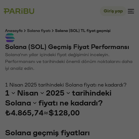
Giriş yap
Anasayfa
Solana fiyatı
Solana (SOL) TL fiyat geçmişi
Solana (SOL) Geçmiş Fiyat Performansı
Solana'nın yıllar içindeki fiyat değişimini inceleyin.
Performansını ve tarihindeki önemli dönüm noktalarını daha
iyi analiz edin.
1 Nisan 2025 tarihindeki Solana fiyatı ne kadardı?
1
Nisan
2025
tarihindeki
Solana
fiyatı ne kadardı?
₺4.865,74
≈
$128,00
Solana geçmiş fiyatları