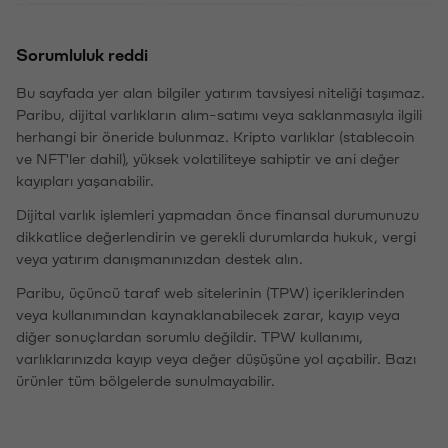
Sorumluluk reddi
Bu sayfada yer alan bilgiler yatırım tavsiyesi niteliği taşımaz.
Paribu, dijital varlıkların alım-satımı veya saklanmasıyla ilgili
herhangi bir öneride bulunmaz. Kripto varlıklar (stablecoin
ve NFT'ler dahil), yüksek volatiliteye sahiptir ve ani değer
kayıpları yaşanabilir.
Dijital varlık işlemleri yapmadan önce finansal durumunuzu
dikkatlice değerlendirin ve gerekli durumlarda hukuk, vergi
veya yatırım danışmanınızdan destek alın.
Paribu, üçüncü taraf web sitelerinin (TPW) içeriklerinden
veya kullanımından kaynaklanabilecek zarar, kayıp veya
diğer sonuçlardan sorumlu değildir. TPW kullanımı,
varlıklarınızda kayıp veya değer düşüşüne yol açabilir. Bazı
ürünler tüm bölgelerde sunulmayabilir.