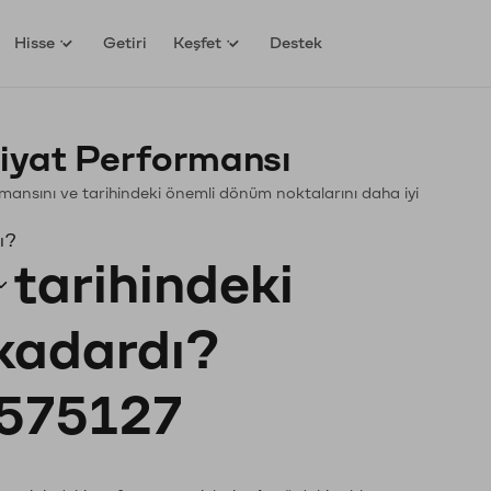
Hisse
Getiri
Keşfet
Destek
iyat Performansı
formansını ve tarihindeki önemli dönüm noktalarını daha iyi
ı?
tarihindeki
 kadardı?
575127