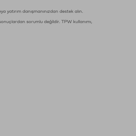
eya yatırım danışmanınızdan destek alın.
sonuçlardan sorumlu değildir. TPW kullanımı,