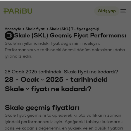
Giriş yap
Anasayfa
Skale fiyatı
Skale (SKL) TL fiyat geçmişi
Skale (SKL) Geçmiş Fiyat Performansı
Skale'nin yıllar içindeki fiyat değişimini inceleyin.
Performansını ve tarihindeki önemli dönüm noktalarını daha
iyi analiz edin.
28 Ocak 2025 tarihindeki Skale fiyatı ne kadardı?
28
Ocak
2025
tarihindeki
Skale
fiyatı ne kadardı?
Skale geçmiş fiyatları
Skale fiyat geçmişini takip ederek kripto varlıkların zaman
içindeki performansını izleyin. Aşağıdaki tabloyu kullanarak
açılış ve kapanış değerlerini, en yüksek ve en düşük fiyatları