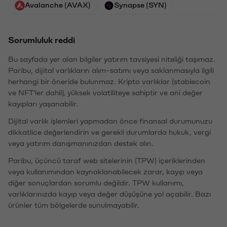
Avalanche (AVAX)
Synapse (SYN)
Sorumluluk reddi
Bu sayfada yer alan bilgiler yatırım tavsiyesi niteliği taşımaz.
Paribu, dijital varlıkların alım-satımı veya saklanmasıyla ilgili
herhangi bir öneride bulunmaz. Kripto varlıklar (stablecoin
ve NFT'ler dahil), yüksek volatiliteye sahiptir ve ani değer
kayıpları yaşanabilir.
Dijital varlık işlemleri yapmadan önce finansal durumunuzu
dikkatlice değerlendirin ve gerekli durumlarda hukuk, vergi
veya yatırım danışmanınızdan destek alın.
Paribu, üçüncü taraf web sitelerinin (TPW) içeriklerinden
veya kullanımından kaynaklanabilecek zarar, kayıp veya
diğer sonuçlardan sorumlu değildir. TPW kullanımı,
varlıklarınızda kayıp veya değer düşüşüne yol açabilir. Bazı
ürünler tüm bölgelerde sunulmayabilir.