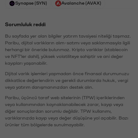
Synapse (SYN)
Avalanche (AVAX)
Sorumluluk reddi
Bu sayfada yer alan bilgiler yatırım tavsiyesi niteliği taşımaz.
Paribu, dijital varlıkların alım-satımı veya saklanmasıyla ilgili
herhangi bir öneride bulunmaz. Kripto varlıklar (stablecoin
ve NFT'ler dahil), yüksek volatiliteye sahiptir ve ani değer
kayıpları yaşanabilir.
Dijital varlık işlemleri yapmadan önce finansal durumunuzu
dikkatlice değerlendirin ve gerekli durumlarda hukuk, vergi
veya yatırım danışmanınızdan destek alın.
Paribu, üçüncü taraf web sitelerinin (TPW) içeriklerinden
veya kullanımından kaynaklanabilecek zarar, kayıp veya
diğer sonuçlardan sorumlu değildir. TPW kullanımı,
varlıklarınızda kayıp veya değer düşüşüne yol açabilir. Bazı
ürünler tüm bölgelerde sunulmayabilir.