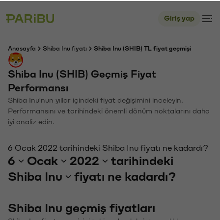
Giriş yap
Anasayfa
Shiba Inu fiyatı
Shiba Inu (SHIB) TL fiyat geçmişi
Shiba Inu (SHIB) Geçmiş Fiyat
Performansı
Shiba Inu'nun yıllar içindeki fiyat değişimini inceleyin.
Performansını ve tarihindeki önemli dönüm noktalarını daha
iyi analiz edin.
6 Ocak 2022 tarihindeki Shiba Inu fiyatı ne kadardı?
6
Ocak
2022
tarihindeki
Shiba Inu
fiyatı ne kadardı?
Shiba Inu geçmiş fiyatları