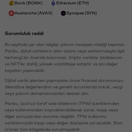
Bonk (BONK)
Ethereum (ETH)
Avalanche (AVAX)
Synapse (SYN)
Sorumluluk reddi
Bu sayfada yer alan bilgiler yatırım tavsiyesi niteliği taşımaz.
Paribu, dijital varlıkların alım-satımı veya saklanmasıyla ilgili
herhangi bir öneride bulunmaz. Kripto varlıklar (stablecoin
ve NFT'ler dahil), yüksek volatiliteye sahiptir ve ani değer
kayıpları yaşanabilir.
Dijital varlık işlemleri yapmadan önce finansal durumunuzu
dikkatlice değerlendirin ve gerekli durumlarda hukuk, vergi
veya yatırım danışmanınızdan destek alın.
Paribu, üçüncü taraf web sitelerinin (TPW) içeriklerinden
veya kullanımından kaynaklanabilecek zarar, kayıp veya
diğer sonuçlardan sorumlu değildir. TPW kullanımı,
varlıklarınızda kayıp veya değer düşüşüne yol açabilir. Bazı
ürünler tüm bölgelerde sunulmayabilir.