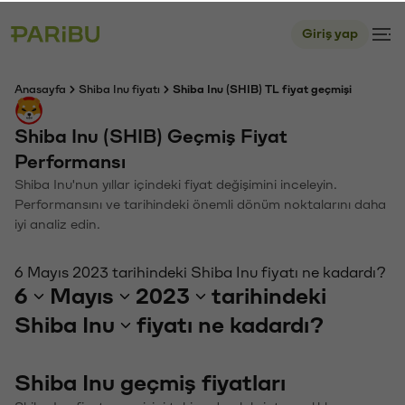
Giriş yap
Anasayfa
Shiba Inu fiyatı
Shiba Inu (SHIB) TL fiyat geçmişi
Shiba Inu (SHIB) Geçmiş Fiyat
Performansı
Shiba Inu'nun yıllar içindeki fiyat değişimini inceleyin.
Performansını ve tarihindeki önemli dönüm noktalarını daha
iyi analiz edin.
6 Mayıs 2023 tarihindeki Shiba Inu fiyatı ne kadardı?
6
Mayıs
2023
tarihindeki
Shiba Inu
fiyatı ne kadardı?
Shiba Inu geçmiş fiyatları