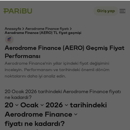
Giriş yap
Anasayfa
Aerodrome Finance fiyatı
Aerodrome Finance (AERO) TL fiyat geçmişi
Aerodrome Finance (AERO) Geçmiş Fiyat
Performansı
Aerodrome Finance'nin yıllar içindeki fiyat değişimini
inceleyin. Performansını ve tarihindeki önemli dönüm
noktalarını daha iyi analiz edin.
20 Ocak 2026 tarihindeki Aerodrome Finance fiyatı
ne kadardı?
20
Ocak
2026
tarihindeki
Aerodrome Finance
fiyatı ne kadardı?