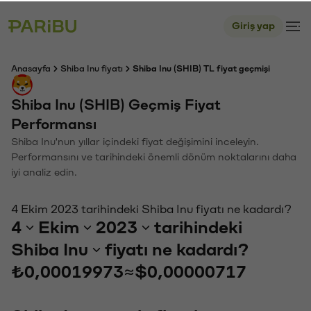
Giriş yap
Anasayfa
Shiba Inu fiyatı
Shiba Inu (SHIB) TL fiyat geçmişi
Shiba Inu (SHIB) Geçmiş Fiyat
Performansı
Shiba Inu'nun yıllar içindeki fiyat değişimini inceleyin.
Performansını ve tarihindeki önemli dönüm noktalarını daha
iyi analiz edin.
4 Ekim 2023 tarihindeki Shiba Inu fiyatı ne kadardı?
4
Ekim
2023
tarihindeki
Shiba Inu
fiyatı ne kadardı?
₺0,00019973
≈
$0,00000717