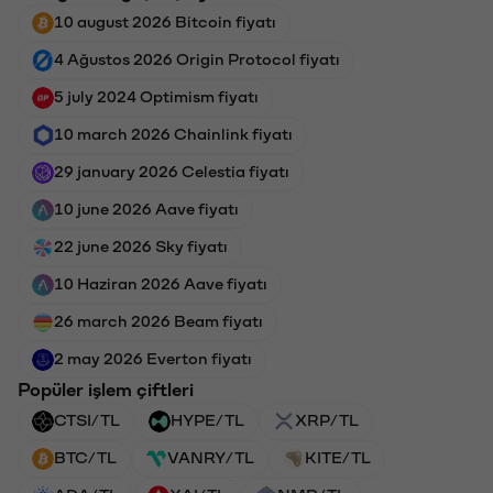
10 august 2026 Bitcoin fiyatı
4 Ağustos 2026 Origin Protocol fiyatı
5 july 2024 Optimism fiyatı
10 march 2026 Chainlink fiyatı
29 january 2026 Celestia fiyatı
10 june 2026 Aave fiyatı
22 june 2026 Sky fiyatı
10 Haziran 2026 Aave fiyatı
26 march 2026 Beam fiyatı
2 may 2026 Everton fiyatı
Popüler işlem çiftleri
CTSI/TL
HYPE/TL
XRP/TL
BTC/TL
VANRY/TL
KITE/TL