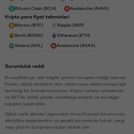
Bitcoin Cash (BCH)
Avalanche (AVAX)
Kripto para fiyat tahminleri
Bitcoin (BTC)
Ripple (XRP)
Bonk (BONK)
Ethereum (ETH)
Solana (SOL)
Avalanche (AVAX)
Sorumluluk reddi
Bu sayfada yer alan bilgiler yatırım tavsiyesi niteliği taşımaz.
Paribu, dijital varlıkların alım-satımı veya saklanmasıyla ilgili
herhangi bir öneride bulunmaz. Kripto varlıklar (stablecoin
ve NFT'ler dahil), yüksek volatiliteye sahiptir ve ani değer
kayıpları yaşanabilir.
Dijital varlık işlemleri yapmadan önce finansal durumunuzu
dikkatlice değerlendirin ve gerekli durumlarda hukuk, vergi
veya yatırım danışmanınızdan destek alın.