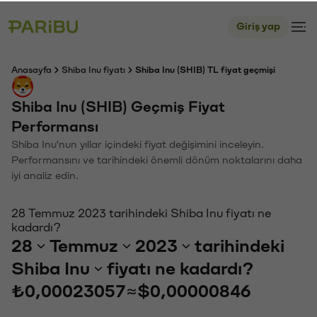
Giriş yap
Anasayfa
Shiba Inu fiyatı
Shiba Inu (SHIB) TL fiyat geçmişi
Shiba Inu (SHIB) Geçmiş Fiyat
Performansı
Shiba Inu'nun yıllar içindeki fiyat değişimini inceleyin.
Performansını ve tarihindeki önemli dönüm noktalarını daha
iyi analiz edin.
28 Temmuz 2023 tarihindeki Shiba Inu fiyatı ne
kadardı?
28
Temmuz
2023
tarihindeki
Shiba Inu
fiyatı ne kadardı?
₺0,00023057
≈
$0,00000846