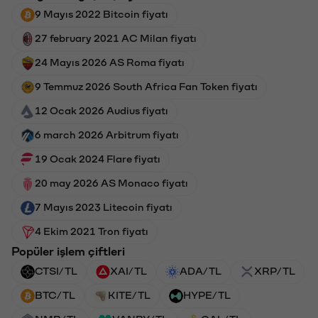
9 Mayıs 2022 Bitcoin fiyatı
27 february 2021 AC Milan fiyatı
24 Mayıs 2026 AS Roma fiyatı
9 Temmuz 2026 South Africa Fan Token fiyatı
12 Ocak 2026 Audius fiyatı
6 march 2026 Arbitrum fiyatı
19 Ocak 2024 Flare fiyatı
20 may 2026 AS Monaco fiyatı
7 Mayıs 2023 Litecoin fiyatı
4 Ekim 2021 Tron fiyatı
Popüler işlem çiftleri
CTSI/TL
XAI/TL
ADA/TL
XRP/TL
BTC/TL
KITE/TL
HYPE/TL