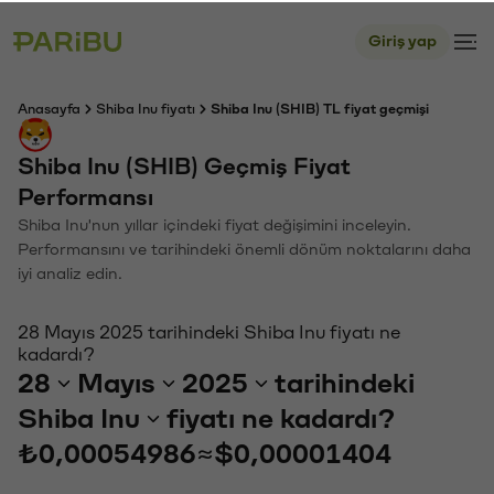
Giriş yap
Anasayfa
Shiba Inu fiyatı
Shiba Inu (SHIB) TL fiyat geçmişi
Shiba Inu (SHIB) Geçmiş Fiyat
Performansı
Shiba Inu'nun yıllar içindeki fiyat değişimini inceleyin.
Performansını ve tarihindeki önemli dönüm noktalarını daha
iyi analiz edin.
28 Mayıs 2025 tarihindeki Shiba Inu fiyatı ne
kadardı?
28
Mayıs
2025
tarihindeki
Shiba Inu
fiyatı ne kadardı?
₺0,00054986
≈
$0,00001404