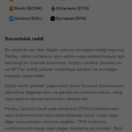
Bonk (BONK)
Ethereum (ETH)
Solana (SOL)
Synapse (SYN)
Sorumluluk reddi
Bu sayfada yer alan bilgiler yatırım tavsiyesi niteliği taşımaz.
Paribu, dijital varlıkların alım-satımı veya saklanmasıyla ilgili
herhangi bir öneride bulunmaz. Kripto varlıklar (stablecoin
ve NFT'ler dahil), yüksek volatiliteye sahiptir ve ani değer
kayıpları yaşanabilir.
Dijital varlık işlemleri yapmadan önce finansal durumunuzu
dikkatlice değerlendirin ve gerekli durumlarda hukuk, vergi
veya yatırım danışmanınızdan destek alın.
Paribu, üçüncü taraf web sitelerinin (TPW) içeriklerinden
veya kullanımından kaynaklanabilecek zarar, kayıp veya
diğer sonuçlardan sorumlu değildir. TPW kullanımı,
varlıklarınızda kayıp veya değer düşüşüne yol açabilir. Bazı