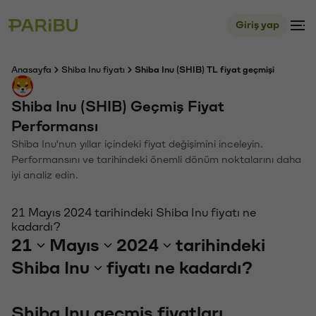
Giriş yap
Anasayfa
Shiba Inu fiyatı
Shiba Inu (SHIB) TL fiyat geçmişi
Shiba Inu (SHIB) Geçmiş Fiyat
Performansı
Shiba Inu'nun yıllar içindeki fiyat değişimini inceleyin.
Performansını ve tarihindeki önemli dönüm noktalarını daha
iyi analiz edin.
21 Mayıs 2024 tarihindeki Shiba Inu fiyatı ne
kadardı?
21
Mayıs
2024
tarihindeki
Shiba Inu
fiyatı ne kadardı?
Shiba Inu geçmiş fiyatları