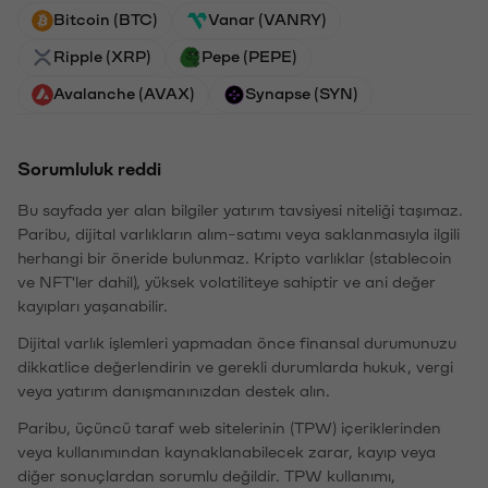
Bitcoin (BTC)
Vanar (VANRY)
Ripple (XRP)
Pepe (PEPE)
Avalanche (AVAX)
Synapse (SYN)
Sorumluluk reddi
Bu sayfada yer alan bilgiler yatırım tavsiyesi niteliği taşımaz.
Paribu, dijital varlıkların alım-satımı veya saklanmasıyla ilgili
herhangi bir öneride bulunmaz. Kripto varlıklar (stablecoin
ve NFT'ler dahil), yüksek volatiliteye sahiptir ve ani değer
kayıpları yaşanabilir.
Dijital varlık işlemleri yapmadan önce finansal durumunuzu
dikkatlice değerlendirin ve gerekli durumlarda hukuk, vergi
veya yatırım danışmanınızdan destek alın.
Paribu, üçüncü taraf web sitelerinin (TPW) içeriklerinden
veya kullanımından kaynaklanabilecek zarar, kayıp veya
diğer sonuçlardan sorumlu değildir. TPW kullanımı,