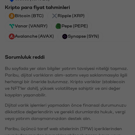
Kripto para fiyat tahminleri
Bitcoin (BTC)
Ripple (XRP)
Vanar (VANRY)
Pepe (PEPE)
Avalanche (AVAX)
Synapse (SYN)
Sorumluluk reddi
Bu sayfada yer alan bilgiler yatırım tavsiyesi niteliği taşımaz.
Paribu, dijital varlıkların alım-satımı veya saklanmasıyla ilgili
herhangi bir öneride bulunmaz. Kripto varlıklar (stablecoin
ve NFT'ler dahil), yüksek volatiliteye sahiptir ve ani değer
kayıpları yaşanabilir.
Dijital varlık işlemleri yapmadan önce finansal durumunuzu
dikkatlice değerlendirin ve gerekli durumlarda hukuk, vergi
veya yatırım danışmanınızdan destek alın.
Paribu, üçüncü taraf web sitelerinin (TPW) içeriklerinden