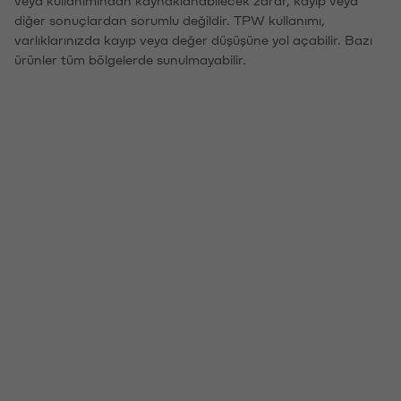
veya kullanımından kaynaklanabilecek zarar, kayıp veya
diğer sonuçlardan sorumlu değildir. TPW kullanımı,
varlıklarınızda kayıp veya değer düşüşüne yol açabilir. Bazı
ürünler tüm bölgelerde sunulmayabilir.