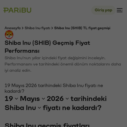
Giriş yap
Anasayfa
Shiba Inu fiyatı
Shiba Inu (SHIB) TL fiyat geçmişi
Shiba Inu (SHIB) Geçmiş Fiyat
Performansı
Shiba Inu'nun yıllar içindeki fiyat değişimini inceleyin.
Performansını ve tarihindeki önemli dönüm noktalarını daha
iyi analiz edin.
19 Mayıs 2026 tarihindeki Shiba Inu fiyatı ne
kadardı?
19
Mayıs
2026
tarihindeki
Shiba Inu
fiyatı ne kadardı?
Shiba Inu geçmiş fiyatları