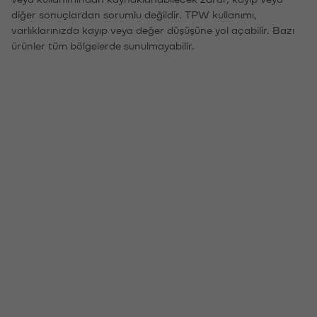
diğer sonuçlardan sorumlu değildir. TPW kullanımı,
varlıklarınızda kayıp veya değer düşüşüne yol açabilir. Bazı
ürünler tüm bölgelerde sunulmayabilir.