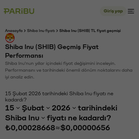
Giriş yap
Anasayfa
Shiba Inu fiyatı
Shiba Inu (SHIB) TL fiyat geçmişi
Shiba Inu (SHIB) Geçmiş Fiyat
Performansı
Shiba Inu'nun yıllar içindeki fiyat değişimini inceleyin.
Performansını ve tarihindeki önemli dönüm noktalarını daha
iyi analiz edin.
15 Şubat 2026 tarihindeki Shiba Inu fiyatı ne
kadardı?
15
Şubat
2026
tarihindeki
Shiba Inu
fiyatı ne kadardı?
₺0,00028668
≈
$0,00000656