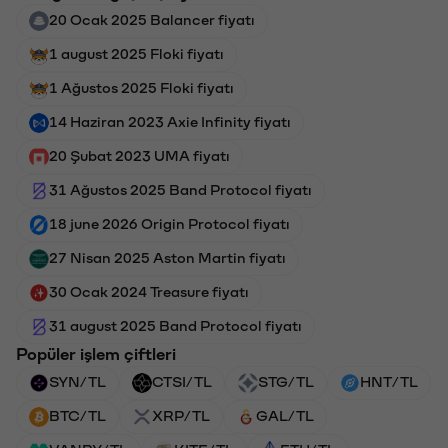
20 Ocak 2025 Balancer fiyatı
1 august 2025 Floki fiyatı
1 Ağustos 2025 Floki fiyatı
14 Haziran 2023 Axie Infinity fiyatı
20 Şubat 2023 UMA fiyatı
31 Ağustos 2025 Band Protocol fiyatı
18 june 2026 Origin Protocol fiyatı
27 Nisan 2025 Aston Martin fiyatı
30 Ocak 2024 Treasure fiyatı
31 august 2025 Band Protocol fiyatı
Popüler işlem çiftleri
SYN/TL
CTSI/TL
STG/TL
HNT/TL
BTC/TL
XRP/TL
GAL/TL