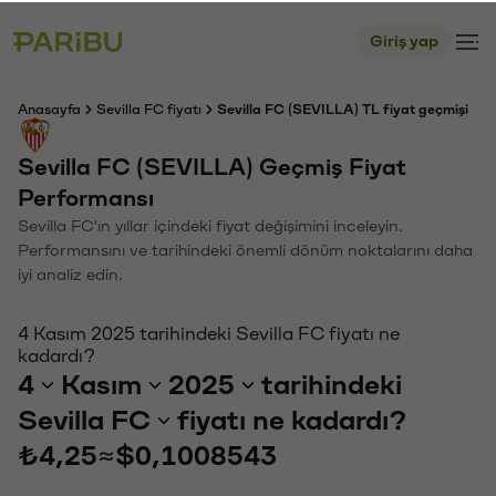
Giriş yap
Anasayfa
Sevilla FC fiyatı
Sevilla FC (SEVILLA) TL fiyat geçmişi
Sevilla FC (SEVILLA) Geçmiş Fiyat
Performansı
Sevilla FC'ın yıllar içindeki fiyat değişimini inceleyin.
Performansını ve tarihindeki önemli dönüm noktalarını daha
iyi analiz edin.
4 Kasım 2025 tarihindeki Sevilla FC fiyatı ne
kadardı?
4
Kasım
2025
tarihindeki
Sevilla FC
fiyatı ne kadardı?
₺4,25
≈
$0,1008543