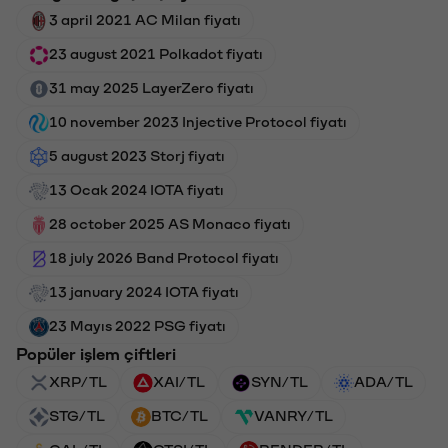
3 april 2021 AC Milan fiyatı
23 august 2021 Polkadot fiyatı
31 may 2025 LayerZero fiyatı
10 november 2023 Injective Protocol fiyatı
5 august 2023 Storj fiyatı
13 Ocak 2024 IOTA fiyatı
28 october 2025 AS Monaco fiyatı
18 july 2026 Band Protocol fiyatı
13 january 2024 IOTA fiyatı
23 Mayıs 2022 PSG fiyatı
Popüler işlem çiftleri
XRP/TL
XAI/TL
SYN/TL
ADA/TL
STG/TL
BTC/TL
VANRY/TL