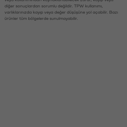
diğer sonuçlardan sorumlu değildir. TPW kullanımı,
varlıklarınızda kayıp veya değer düşüşüne yol açabilir. Bazı
ürünler tüm bölgelerde sunulmayabilir.