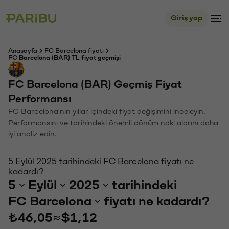
Giriş yap
Anasayfa
FC Barcelona fiyatı
FC Barcelona (BAR) TL fiyat geçmişi
FC Barcelona (BAR) Geçmiş Fiyat
Performansı
FC Barcelona'nın yıllar içindeki fiyat değişimini inceleyin.
Performansını ve tarihindeki önemli dönüm noktalarını daha
iyi analiz edin.
5 Eylül 2025 tarihindeki FC Barcelona fiyatı ne
kadardı?
5
Eylül
2025
tarihindeki
FC Barcelona
fiyatı ne kadardı?
₺46,05
≈
$1,12