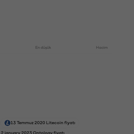
En düşük
Hacim
13 Temmuz 2020 Litecoin fiyatı
12 january 2023 Ontology fiyatı