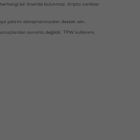
li herhangi bir öneride bulunmaz. Kripto varlıklar
eya yatırım danışmanınızdan destek alın.
sonuçlardan sorumlu değildir. TPW kullanımı,